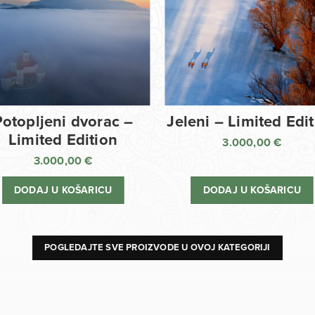
Potopljeni dvorac –
Jeleni – Limited Edi
Limited Edition
3.000,00
€
3.000,00
€
DODAJ U KOŠARICU
DODAJ U KOŠARICU
POGLEDAJTE SVE PROIZVODE U OVOJ KATEGORIJI