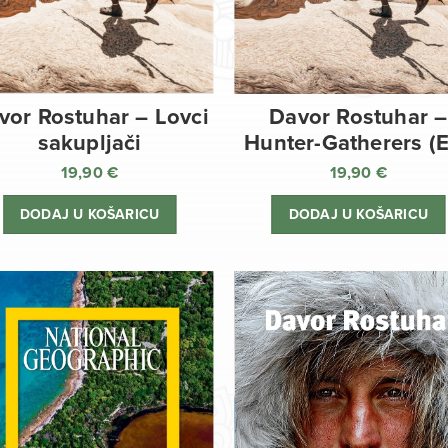
vor Rostuhar – Lovci
Davor Rostuhar –
sakupljači
Hunter-Gatherers (
19,90
€
19,90
€
DODAJ U KOŠARICU
DODAJ U KOŠARICU