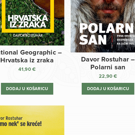
tional Geographic –
Davor Rostuhar –
Hrvatska iz zraka
Polarni san
41,90
€
22,90
€
DODAJ U KOŠARICU
DODAJ U KOŠARICU