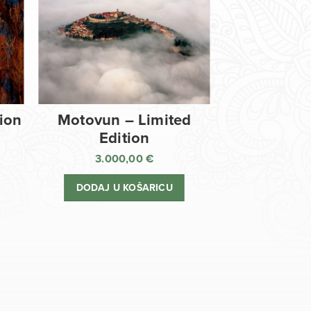
tion
Motovun – Limited
Edition
3.000,00
€
DODAJ U KOŠARICU