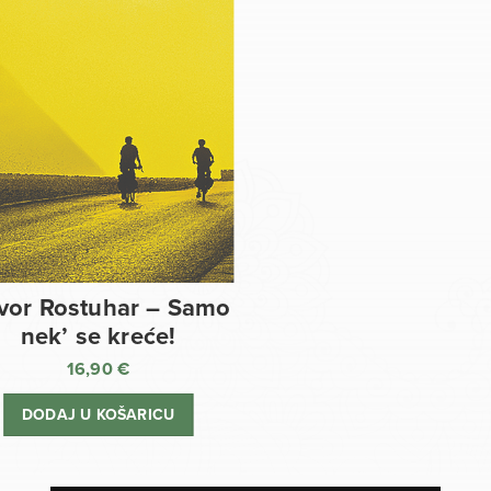
vor Rostuhar – Samo
nek’ se kreće!
16,90
€
DODAJ U KOŠARICU