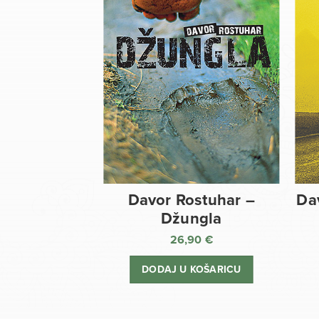
Davor Rostuhar –
Da
Džungla
26,90
€
DODAJ U KOŠARICU