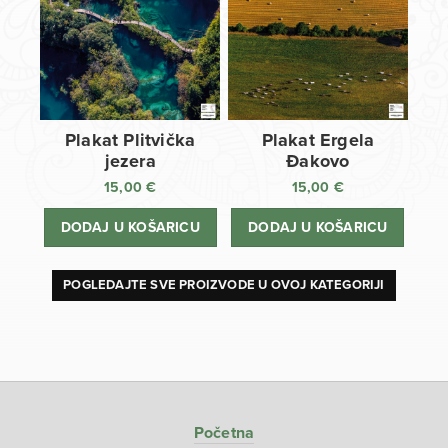
Plakat Plitvička
Plakat Ergela
jezera
Đakovo
15,00
€
15,00
€
DODAJ U KOŠARICU
DODAJ U KOŠARICU
POGLEDAJTE SVE PROIZVODE U OVOJ KATEGORIJI
Početna