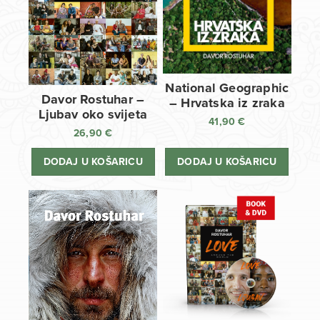
National Geographic
Davor Rostuhar –
– Hrvatska iz zraka
Ljubav oko svijeta
41,90
€
26,90
€
DODAJ U KOŠARICU
DODAJ U KOŠARICU