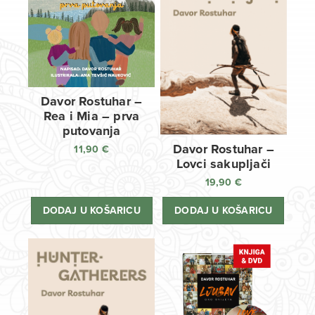
Davor Rostuhar –
Rea i Mia – prva
putovanja
Davor Rostuhar –
11,90
€
Lovci sakupljači
19,90
€
DODAJ U KOŠARICU
DODAJ U KOŠARICU