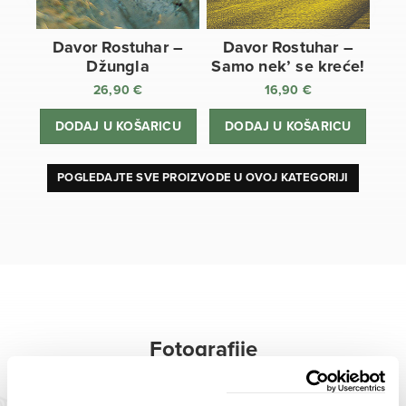
Davor Rostuhar –
Davor Rostuhar –
Džungla
Samo nek’ se kreće!
26,90
€
16,90
€
DODAJ U KOŠARICU
DODAJ U KOŠARICU
POGLEDAJTE SVE PROIZVODE U OVOJ KATEGORIJI
Fotografije