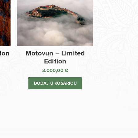
tion
Motovun – Limited
Edition
3.000,00
€
DODAJ U KOŠARICU