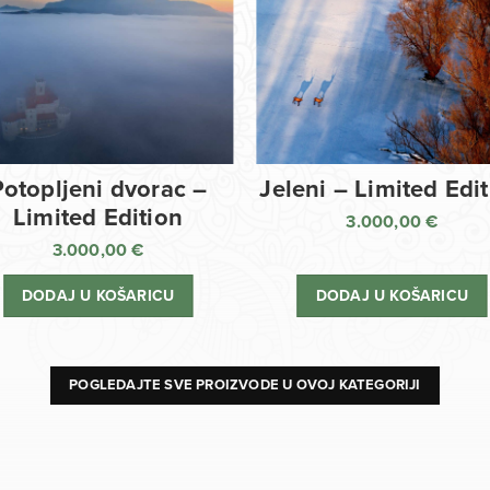
Potopljeni dvorac –
Jeleni – Limited Edi
Limited Edition
3.000,00
€
3.000,00
€
DODAJ U KOŠARICU
DODAJ U KOŠARICU
POGLEDAJTE SVE PROIZVODE U OVOJ KATEGORIJI