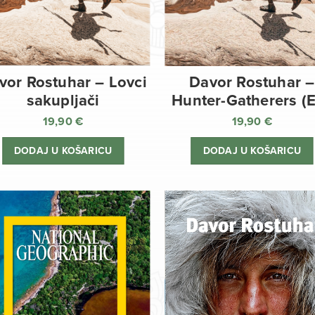
vor Rostuhar – Lovci
Davor Rostuhar –
sakupljači
Hunter-Gatherers (
19,90
€
19,90
€
DODAJ U KOŠARICU
DODAJ U KOŠARICU