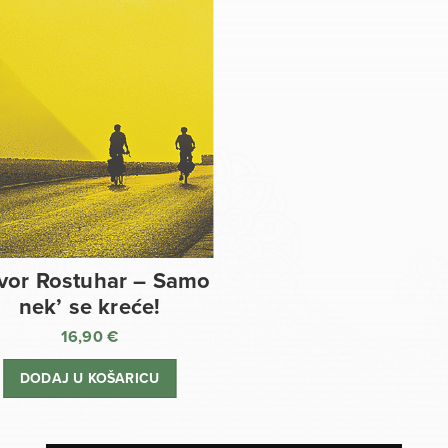
vor Rostuhar – Samo
nek’ se kreće!
16,90
€
DODAJ U KOŠARICU