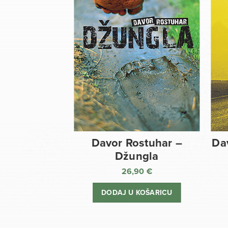
Davor Rostuhar –
Da
Džungla
26,90
€
DODAJ U KOŠARICU