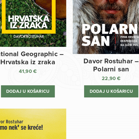
tional Geographic –
Davor Rostuhar –
Hrvatska iz zraka
Polarni san
41,90
€
22,90
€
DODAJ U KOŠARICU
DODAJ U KOŠARICU