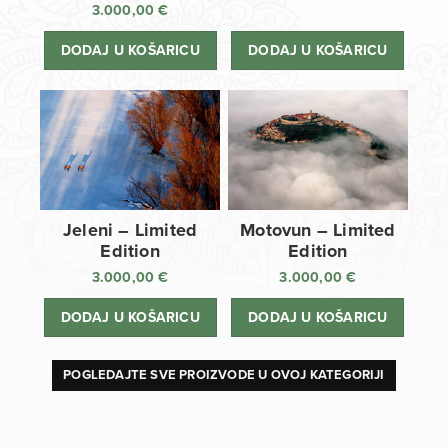
3.000,00
€
DODAJ U KOŠARICU
DODAJ U KOŠARICU
Jeleni – Limited
Motovun – Limited
Edition
Edition
3.000,00
€
3.000,00
€
DODAJ U KOŠARICU
DODAJ U KOŠARICU
POGLEDAJTE SVE PROIZVODE U OVOJ KATEGORIJI