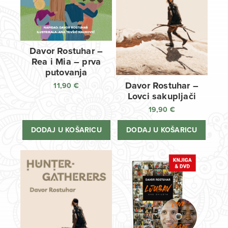
Davor Rostuhar –
Rea i Mia – prva
putovanja
Davor Rostuhar –
11,90
€
Lovci sakupljači
19,90
€
DODAJ U KOŠARICU
DODAJ U KOŠARICU