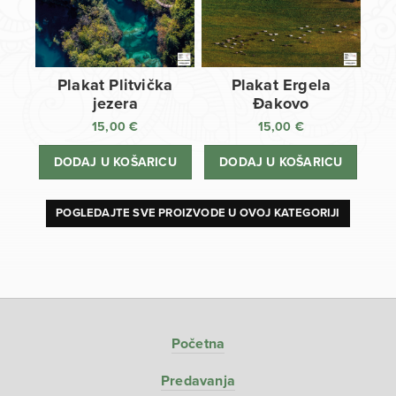
Plakat Plitvička
Plakat Ergela
jezera
Đakovo
15,00
€
15,00
€
DODAJ U KOŠARICU
DODAJ U KOŠARICU
POGLEDAJTE SVE PROIZVODE U OVOJ KATEGORIJI
Početna
Predavanja