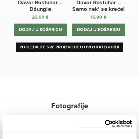
Davor Rostuhar –
Davor Rostuhar –
Džungla
Samo nek’ se kreće!
26,90
€
16,90
€
DODAJ U KOŠARICU
DODAJ U KOŠARICU
POGLEDAJTE SVE PROIZVODE U OVOJ KATEGORIJI
Fotografije