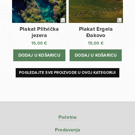
Plakat Plitvička
Plakat Ergela
jezera
Đakovo
15,00
€
15,00
€
DODAJ U KOŠARICU
DODAJ U KOŠARICU
POGLEDAJTE SVE PROIZVODE U OVOJ KATEGORIJI
Početna
Predavanja