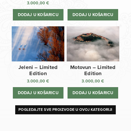
3.000,00
€
DODAJ U KOŠARICU
DODAJ U KOŠARICU
Jeleni – Limited
Motovun – Limited
Edition
Edition
3.000,00
€
3.000,00
€
DODAJ U KOŠARICU
DODAJ U KOŠARICU
POGLEDAJTE SVE PROIZVODE U OVOJ KATEGORIJI