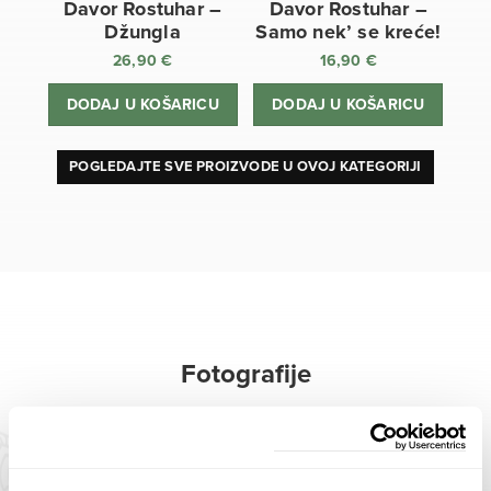
Davor Rostuhar –
Davor Rostuhar –
Džungla
Samo nek’ se kreće!
26,90
€
16,90
€
DODAJ U KOŠARICU
DODAJ U KOŠARICU
POGLEDAJTE SVE PROIZVODE U OVOJ KATEGORIJI
Fotografije