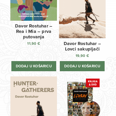
Davor Rostuhar –
Rea i Mia – prva
putovanja
Davor Rostuhar –
11,90
€
Lovci sakupljači
19,90
€
DODAJ U KOŠARICU
DODAJ U KOŠARICU