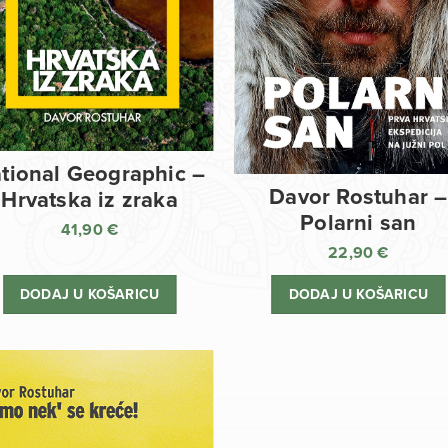
tional Geographic –
Davor Rostuhar –
Hrvatska iz zraka
Polarni san
41,90
€
22,90
€
DODAJ U KOŠARICU
DODAJ U KOŠARICU