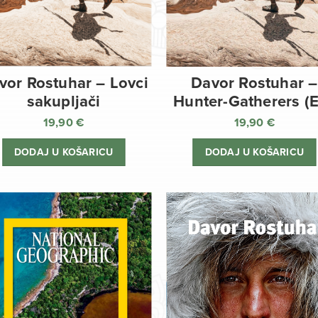
vor Rostuhar – Lovci
Davor Rostuhar –
sakupljači
Hunter-Gatherers (
19,90
€
19,90
€
DODAJ U KOŠARICU
DODAJ U KOŠARICU