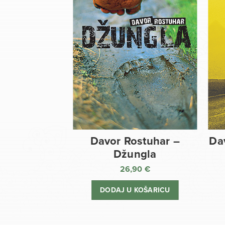
Davor Rostuhar –
Da
Džungla
26,90
€
DODAJ U KOŠARICU