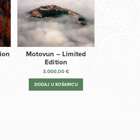
tion
Motovun – Limited
Edition
3.000,00
€
DODAJ U KOŠARICU