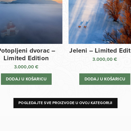
Potopljeni dvorac –
Jeleni – Limited Edi
Limited Edition
3.000,00
€
3.000,00
€
DODAJ U KOŠARICU
DODAJ U KOŠARICU
POGLEDAJTE SVE PROIZVODE U OVOJ KATEGORIJI