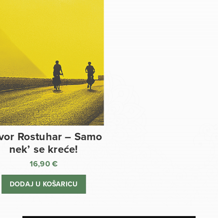
vor Rostuhar – Samo
nek’ se kreće!
16,90
€
DODAJ U KOŠARICU