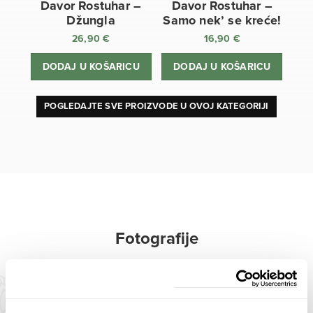
Davor Rostuhar –
Davor Rostuhar –
Džungla
Samo nek’ se kreće!
26,90
€
16,90
€
DODAJ U KOŠARICU
DODAJ U KOŠARICU
POGLEDAJTE SVE PROIZVODE U OVOJ KATEGORIJI
Fotografije