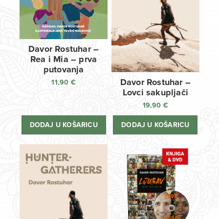
Davor Rostuhar –
Rea i Mia – prva
putovanja
Davor Rostuhar –
11,90
€
Lovci sakupljači
19,90
€
DODAJ U KOŠARICU
DODAJ U KOŠARICU