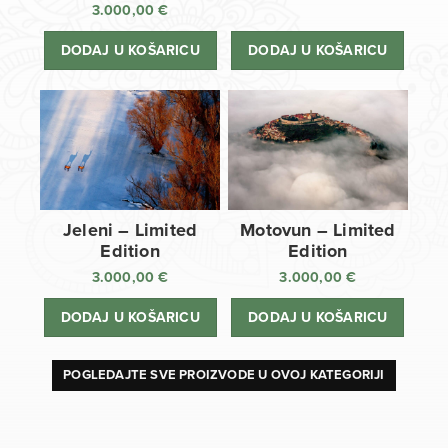
3.000,00
€
DODAJ U KOŠARICU
DODAJ U KOŠARICU
Jeleni – Limited
Motovun – Limited
Edition
Edition
3.000,00
€
3.000,00
€
DODAJ U KOŠARICU
DODAJ U KOŠARICU
POGLEDAJTE SVE PROIZVODE U OVOJ KATEGORIJI