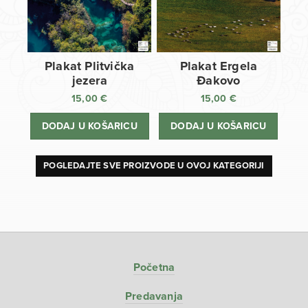
Plakat Plitvička
Plakat Ergela
jezera
Đakovo
15,00
€
15,00
€
DODAJ U KOŠARICU
DODAJ U KOŠARICU
POGLEDAJTE SVE PROIZVODE U OVOJ KATEGORIJI
Početna
Predavanja