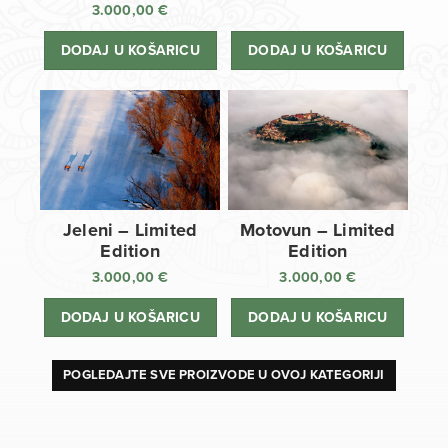
3.000,00
€
DODAJ U KOŠARICU
DODAJ U KOŠARICU
Jeleni – Limited
Motovun – Limited
Edition
Edition
3.000,00
€
3.000,00
€
DODAJ U KOŠARICU
DODAJ U KOŠARICU
POGLEDAJTE SVE PROIZVODE U OVOJ KATEGORIJI