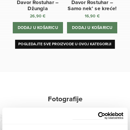
Davor Rostuhar –
Davor Rostuhar –
Džungla
Samo nek’ se kreće!
26,90
€
16,90
€
DODAJ U KOŠARICU
DODAJ U KOŠARICU
POGLEDAJTE SVE PROIZVODE U OVOJ KATEGORIJI
Fotografije