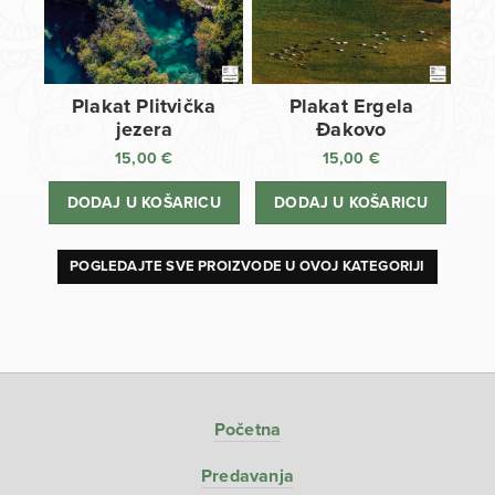
Plakat Plitvička
Plakat Ergela
jezera
Đakovo
15,00
€
15,00
€
DODAJ U KOŠARICU
DODAJ U KOŠARICU
POGLEDAJTE SVE PROIZVODE U OVOJ KATEGORIJI
Početna
Predavanja