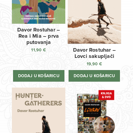
Davor Rostuhar –
Rea i Mia – prva
putovanja
Davor Rostuhar –
11,90
€
Lovci sakupljači
19,90
€
DODAJ U KOŠARICU
DODAJ U KOŠARICU