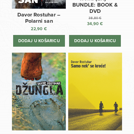
BUNDLE: BOOK &
DVD
Davor Rostuhar –
38,80
€
Polarni san
34,90
€
Izvorna
22,90
€
cijena
Trenutna
bila
cijena
DODAJ U KOŠARICU
DODAJ U KOŠARICU
je:
je:
38,80 €.
34,90 €.