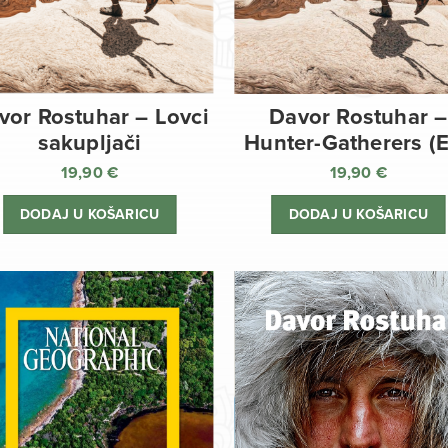
vor Rostuhar – Lovci
Davor Rostuhar –
sakupljači
Hunter-Gatherers (
19,90
€
19,90
€
DODAJ U KOŠARICU
DODAJ U KOŠARICU