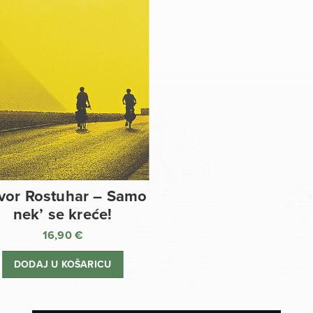
vor Rostuhar – Samo
nek’ se kreće!
16,90
€
DODAJ U KOŠARICU