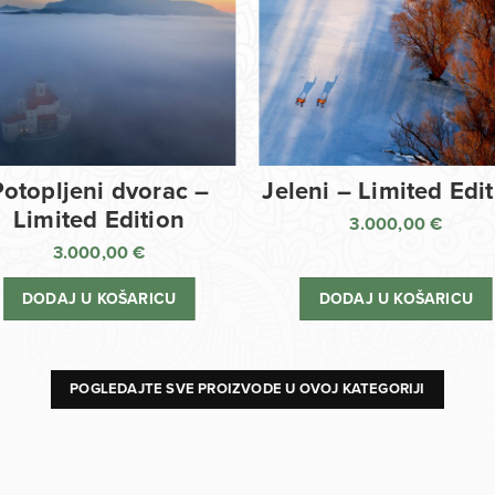
Potopljeni dvorac –
Jeleni – Limited Edi
Limited Edition
3.000,00
€
3.000,00
€
DODAJ U KOŠARICU
DODAJ U KOŠARICU
POGLEDAJTE SVE PROIZVODE U OVOJ KATEGORIJI