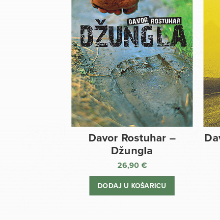
Davor Rostuhar –
Da
Džungla
26,90
€
DODAJ U KOŠARICU