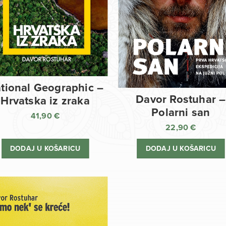
tional Geographic –
Davor Rostuhar –
Hrvatska iz zraka
Polarni san
41,90
€
22,90
€
DODAJ U KOŠARICU
DODAJ U KOŠARICU