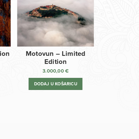
tion
Motovun – Limited
Edition
3.000,00
€
DODAJ U KOŠARICU