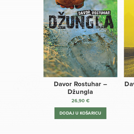
Davor Rostuhar –
Da
Džungla
26,90
€
DODAJ U KOŠARICU