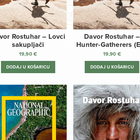
vor Rostuhar – Lovci
Davor Rostuhar –
sakupljači
Hunter-Gatherers (
19,90
€
19,90
€
DODAJ U KOŠARICU
DODAJ U KOŠARICU