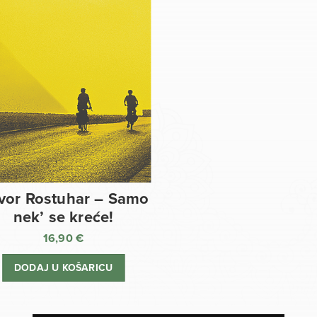
vor Rostuhar – Samo
nek’ se kreće!
16,90
€
DODAJ U KOŠARICU