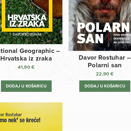
tional Geographic –
Davor Rostuhar –
Hrvatska iz zraka
Polarni san
41,90
€
22,90
€
DODAJ U KOŠARICU
DODAJ U KOŠARICU