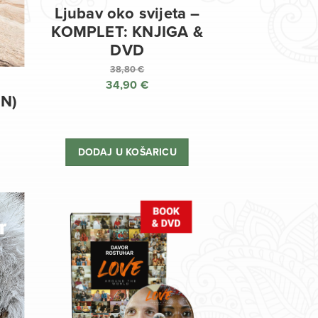
Ljubav oko svijeta –
KOMPLET: KNJIGA &
DVD
38,80
€
34,90
€
Izvorna
EN)
cijena
Trenutna
bila
cijena
je:
je:
DODAJ U KOŠARICU
38,80 €.
34,90 €.