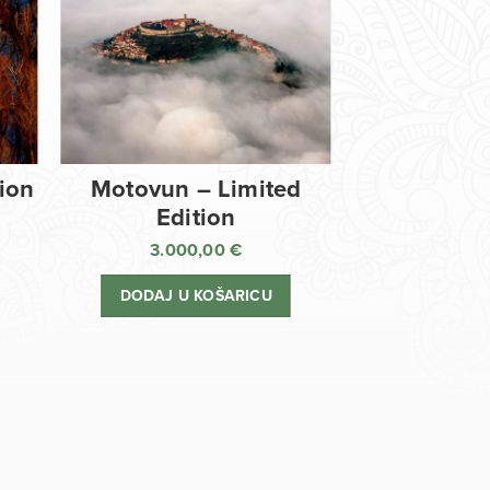
tion
Motovun – Limited
Edition
3.000,00
€
DODAJ U KOŠARICU