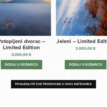
Potopljeni dvorac –
Jeleni – Limited Edi
Limited Edition
3.000,00
€
3.000,00
€
DODAJ U KOŠARICU
DODAJ U KOŠARICU
POGLEDAJTE SVE PROIZVODE U OVOJ KATEGORIJI