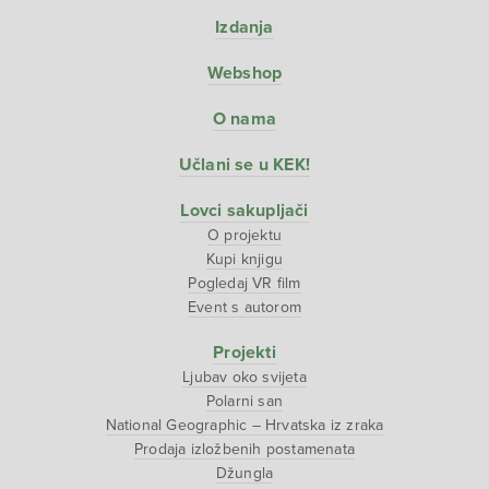
Izdanja
Webshop
O nama
Učlani se u KEK!
Lovci sakupljači
O projektu
Kupi knjigu
Pogledaj VR film
Event s autorom
Projekti
Ljubav oko svijeta
Polarni san
National Geographic – Hrvatska iz zraka
Prodaja izložbenih postamenata
Džungla