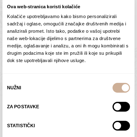
Ova web-stranica koristi kolačiće
Kolačiće upotrebljavamo kako bismo personalizirali
Butan – ljudi 2
Antarktika – krajolik
sadržaj i oglase, omogućili značajke društvenih medija i
2
analizirali promet. Isto tako, podatke o vašoj upotrebi
75,00
€
–
138,00
€
Raspon
cijena:
75,00
€
–
138,00
€
Raspon
naše web-lokacije dijelimo s partnerima za društvene
od
cijena:
medije, oglašavanje i analizu, a oni ih mogu kombinirati s
ODABERI OPCIJE
ODABERI OPCIJE
75,00 €
od
drugim podacima koje ste im pružili ili koje su prikupili
do
75,00 €
dok ste upotrebljavali njihove usluge.
138,00 €
do
138,00 €
Odabir
NUŽNI
pristanka
Dolac
Moreškanti – sjena
ZA POSTAVKE
75,00
€
–
138,00
€
Raspon
75,00
€
–
138,00
€
Raspon
cijena:
cijena:
ODABERI OPCIJE
ODABERI OPCIJE
STATISTIČKI
od
od
75,00 €
75,00 €