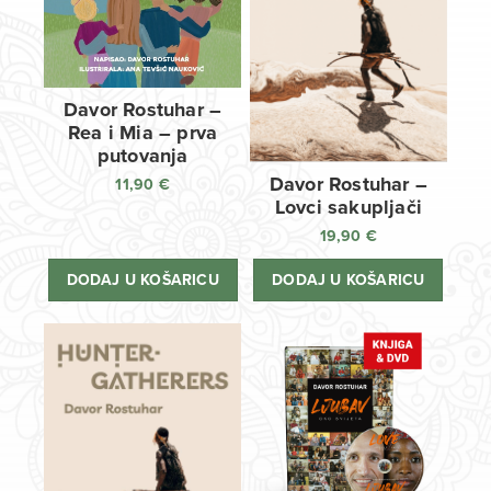
Davor Rostuhar –
Rea i Mia – prva
putovanja
Davor Rostuhar –
11,90
€
Lovci sakupljači
19,90
€
DODAJ U KOŠARICU
DODAJ U KOŠARICU