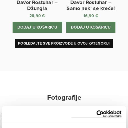
Davor Rostuhar –
Davor Rostuhar –
Džungla
Samo nek’ se kreće!
26,90
€
16,90
€
DODAJ U KOŠARICU
DODAJ U KOŠARICU
POGLEDAJTE SVE PROIZVODE U OVOJ KATEGORIJI
Fotografije