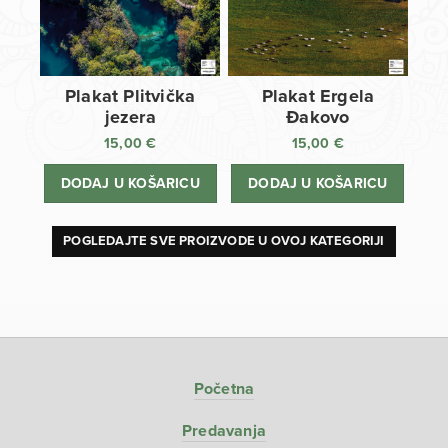
Plakat Plitvička
Plakat Ergela
jezera
Đakovo
15,00
€
15,00
€
DODAJ U KOŠARICU
DODAJ U KOŠARICU
POGLEDAJTE SVE PROIZVODE U OVOJ KATEGORIJI
Početna
Predavanja