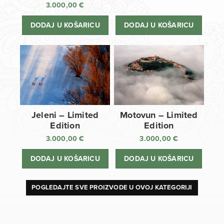
3.000,00
€
DODAJ U KOŠARICU
DODAJ U KOŠARICU
Jeleni – Limited
Motovun – Limited
Edition
Edition
3.000,00
€
3.000,00
€
DODAJ U KOŠARICU
DODAJ U KOŠARICU
POGLEDAJTE SVE PROIZVODE U OVOJ KATEGORIJI