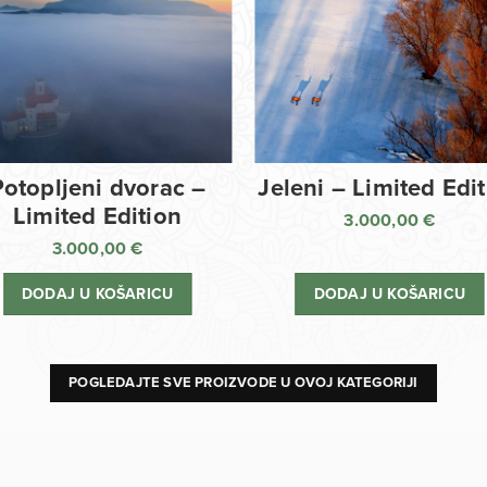
Potopljeni dvorac –
Jeleni – Limited Edi
Limited Edition
3.000,00
€
3.000,00
€
DODAJ U KOŠARICU
DODAJ U KOŠARICU
POGLEDAJTE SVE PROIZVODE U OVOJ KATEGORIJI