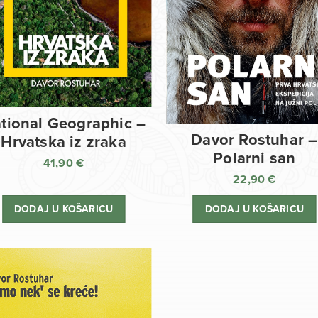
tional Geographic –
Davor Rostuhar –
Hrvatska iz zraka
Polarni san
41,90
€
22,90
€
DODAJ U KOŠARICU
DODAJ U KOŠARICU