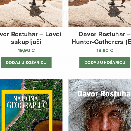
vor Rostuhar – Lovci
Davor Rostuhar –
sakupljači
Hunter-Gatherers (
19,90
€
19,90
€
DODAJ U KOŠARICU
DODAJ U KOŠARICU