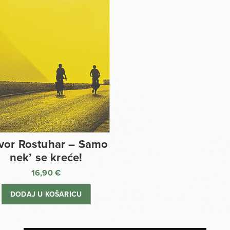
vor Rostuhar – Samo
nek’ se kreće!
16,90
€
DODAJ U KOŠARICU