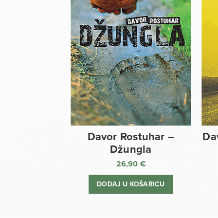
Davor Rostuhar –
Da
Džungla
26,90
€
DODAJ U KOŠARICU