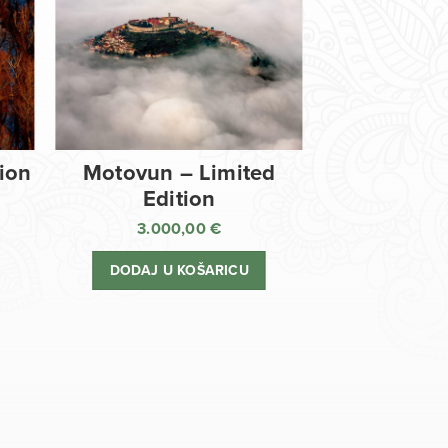
tion
Motovun – Limited
Edition
3.000,00
€
DODAJ U KOŠARICU