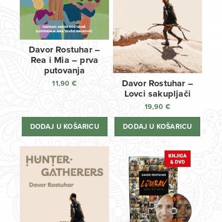
Davor Rostuhar –
Rea i Mia – prva
putovanja
Davor Rostuhar –
11,90
€
Lovci sakupljači
19,90
€
DODAJ U KOŠARICU
DODAJ U KOŠARICU