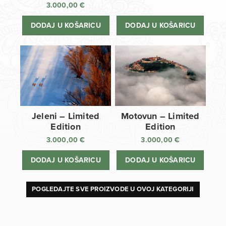
3.000,00
€
DODAJ U KOŠARICU
DODAJ U KOŠARICU
Jeleni – Limited
Motovun – Limited
Edition
Edition
3.000,00
€
3.000,00
€
DODAJ U KOŠARICU
DODAJ U KOŠARICU
POGLEDAJTE SVE PROIZVODE U OVOJ KATEGORIJI