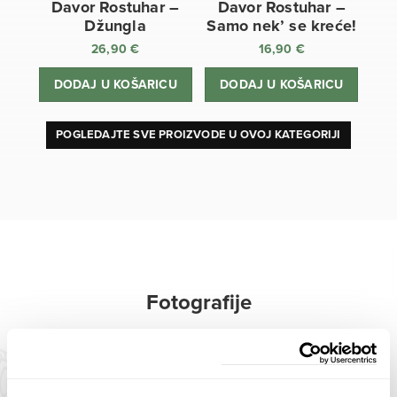
Davor Rostuhar –
Davor Rostuhar –
Džungla
Samo nek’ se kreće!
26,90
€
16,90
€
DODAJ U KOŠARICU
DODAJ U KOŠARICU
POGLEDAJTE SVE PROIZVODE U OVOJ KATEGORIJI
Fotografije