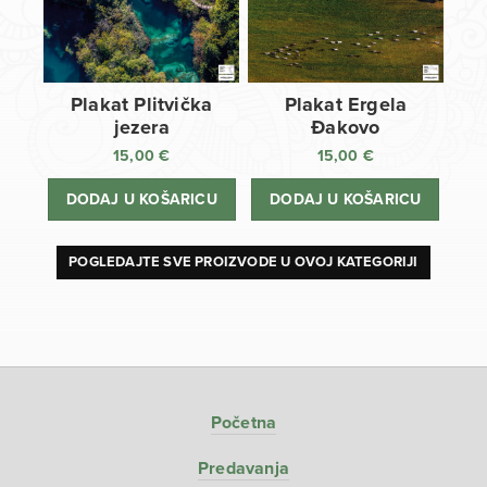
Plakat Plitvička
Plakat Ergela
jezera
Đakovo
15,00
€
15,00
€
DODAJ U KOŠARICU
DODAJ U KOŠARICU
POGLEDAJTE SVE PROIZVODE U OVOJ KATEGORIJI
Početna
Predavanja