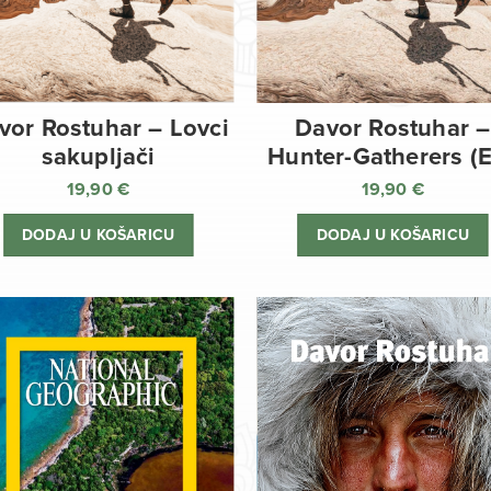
vor Rostuhar – Lovci
Davor Rostuhar –
sakupljači
Hunter-Gatherers (
19,90
€
19,90
€
DODAJ U KOŠARICU
DODAJ U KOŠARICU