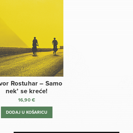
vor Rostuhar – Samo
nek’ se kreće!
16,90
€
DODAJ U KOŠARICU