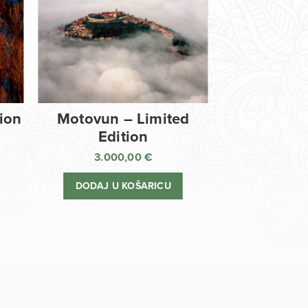
tion
Motovun – Limited
Edition
3.000,00
€
DODAJ U KOŠARICU