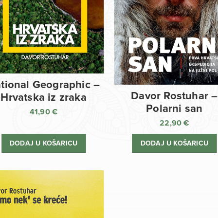
tional Geographic –
Davor Rostuhar –
Hrvatska iz zraka
Polarni san
41,90
€
22,90
€
DODAJ U KOŠARICU
DODAJ U KOŠARICU