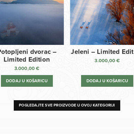
Potopljeni dvorac –
Jeleni – Limited Edi
Limited Edition
3.000,00
€
3.000,00
€
DODAJ U KOŠARICU
DODAJ U KOŠARICU
POGLEDAJTE SVE PROIZVODE U OVOJ KATEGORIJI