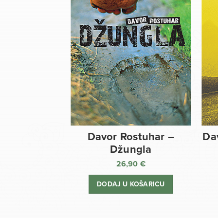
Davor Rostuhar –
Da
Džungla
26,90
€
DODAJ U KOŠARICU