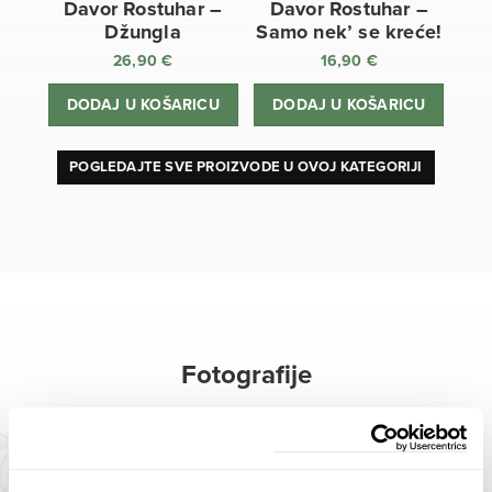
Davor Rostuhar –
Davor Rostuhar –
Džungla
Samo nek’ se kreće!
26,90
€
16,90
€
DODAJ U KOŠARICU
DODAJ U KOŠARICU
POGLEDAJTE SVE PROIZVODE U OVOJ KATEGORIJI
Fotografije