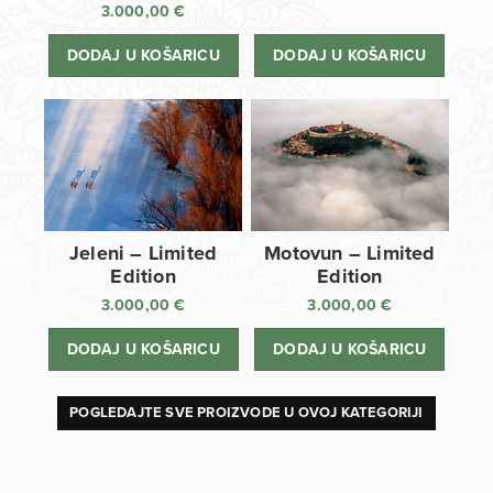
3.000,00
€
DODAJ U KOŠARICU
DODAJ U KOŠARICU
Jeleni – Limited
Motovun – Limited
Edition
Edition
3.000,00
€
3.000,00
€
DODAJ U KOŠARICU
DODAJ U KOŠARICU
POGLEDAJTE SVE PROIZVODE U OVOJ KATEGORIJI