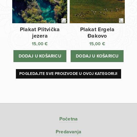
Plakat Plitvička
Plakat Ergela
jezera
Đakovo
15,00
€
15,00
€
DODAJ U KOŠARICU
DODAJ U KOŠARICU
POGLEDAJTE SVE PROIZVODE U OVOJ KATEGORIJI
Početna
Predavanja