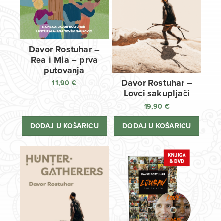
Davor Rostuhar –
Rea i Mia – prva
putovanja
Davor Rostuhar –
11,90
€
Lovci sakupljači
19,90
€
DODAJ U KOŠARICU
DODAJ U KOŠARICU