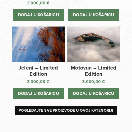
3.000,00
€
DODAJ U KOŠARICU
DODAJ U KOŠARICU
Jeleni – Limited
Motovun – Limited
Edition
Edition
3.000,00
€
3.000,00
€
DODAJ U KOŠARICU
DODAJ U KOŠARICU
POGLEDAJTE SVE PROIZVODE U OVOJ KATEGORIJI