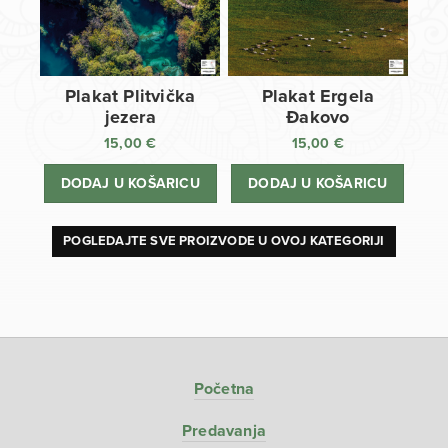
Plakat Plitvička
Plakat Ergela
jezera
Đakovo
15,00
€
15,00
€
DODAJ U KOŠARICU
DODAJ U KOŠARICU
POGLEDAJTE SVE PROIZVODE U OVOJ KATEGORIJI
Početna
Predavanja