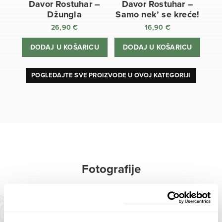
Davor Rostuhar –
Davor Rostuhar –
Džungla
Samo nek’ se kreće!
26,90
€
16,90
€
DODAJ U KOŠARICU
DODAJ U KOŠARICU
POGLEDAJTE SVE PROIZVODE U OVOJ KATEGORIJI
Fotografije