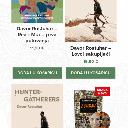
Davor Rostuhar –
Rea i Mia – prva
putovanja
Davor Rostuhar –
11,90
€
Lovci sakupljači
19,90
€
DODAJ U KOŠARICU
DODAJ U KOŠARICU