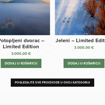
Potopljeni dvorac –
Jeleni – Limited Edi
Limited Edition
3.000,00
€
3.000,00
€
DODAJ U KOŠARICU
DODAJ U KOŠARICU
POGLEDAJTE SVE PROIZVODE U OVOJ KATEGORIJI