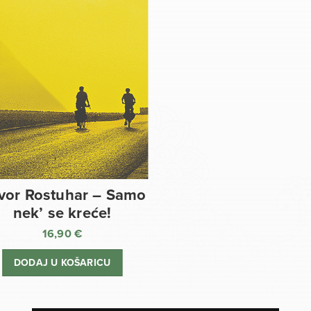
vor Rostuhar – Samo
nek’ se kreće!
16,90
€
DODAJ U KOŠARICU