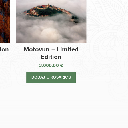
tion
Motovun – Limited
Edition
3.000,00
€
DODAJ U KOŠARICU