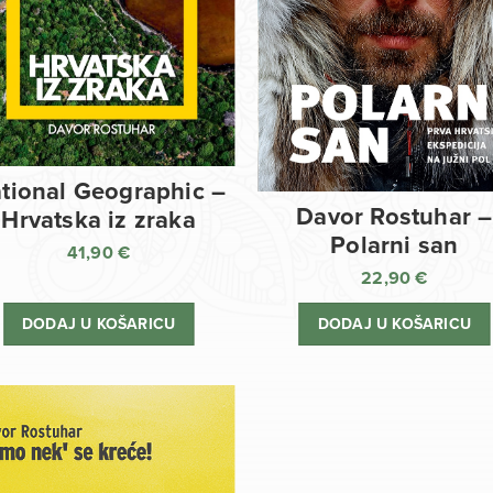
tional Geographic –
Davor Rostuhar –
Hrvatska iz zraka
Polarni san
41,90
€
22,90
€
DODAJ U KOŠARICU
DODAJ U KOŠARICU