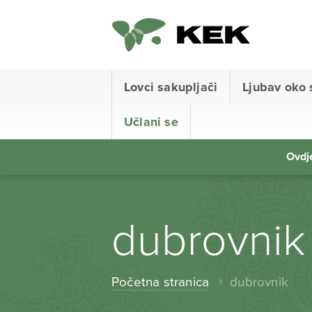
Lovci sakupljači
Ljubav oko 
Učlani se
Ovdje
dubrovnik
Početna stranica
dubrovnik