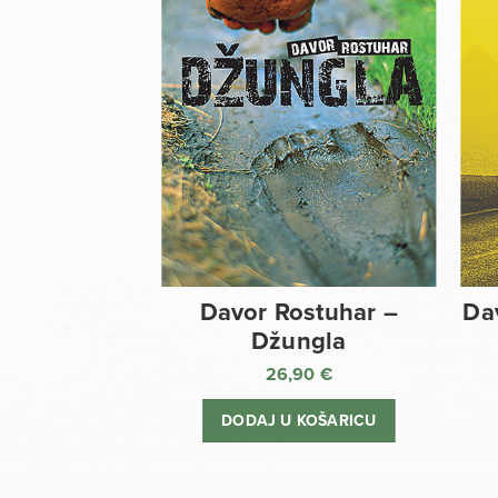
Davor Rostuhar –
Da
Džungla
26,90
€
DODAJ U KOŠARICU