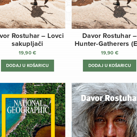
vor Rostuhar – Lovci
Davor Rostuhar –
sakupljači
Hunter-Gatherers (
19,90
€
19,90
€
DODAJ U KOŠARICU
DODAJ U KOŠARICU