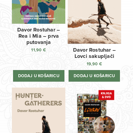
Davor Rostuhar –
Rea i Mia – prva
putovanja
Davor Rostuhar –
11,90
€
Lovci sakupljači
19,90
€
DODAJ U KOŠARICU
DODAJ U KOŠARICU