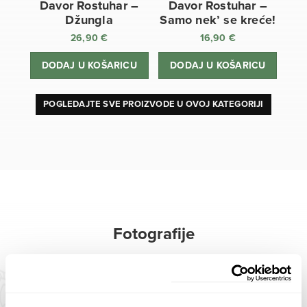
Davor Rostuhar –
Davor Rostuhar –
Džungla
Samo nek’ se kreće!
26,90
€
16,90
€
DODAJ U KOŠARICU
DODAJ U KOŠARICU
POGLEDAJTE SVE PROIZVODE U OVOJ KATEGORIJI
Fotografije