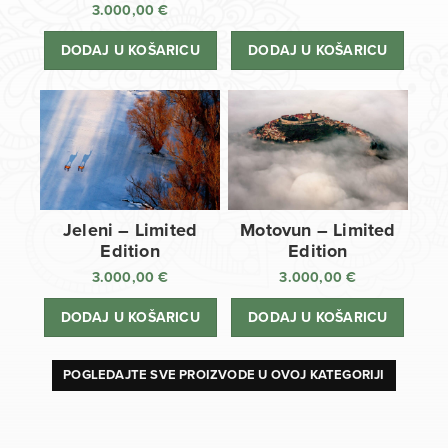
3.000,00
€
DODAJ U KOŠARICU
DODAJ U KOŠARICU
Jeleni – Limited
Motovun – Limited
Edition
Edition
3.000,00
€
3.000,00
€
DODAJ U KOŠARICU
DODAJ U KOŠARICU
POGLEDAJTE SVE PROIZVODE U OVOJ KATEGORIJI