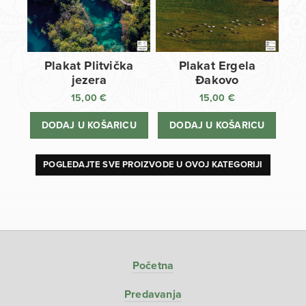
Plakat Plitvička
Plakat Ergela
jezera
Đakovo
15,00
€
15,00
€
DODAJ U KOŠARICU
DODAJ U KOŠARICU
POGLEDAJTE SVE PROIZVODE U OVOJ KATEGORIJI
Početna
Predavanja