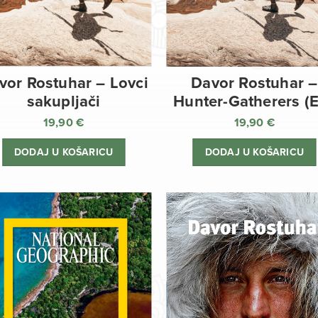
vor Rostuhar – Lovci
Davor Rostuhar –
sakupljači
Hunter-Gatherers (
19,90
€
19,90
€
DODAJ U KOŠARICU
DODAJ U KOŠARICU