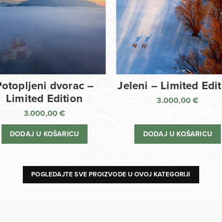
Potopljeni dvorac –
Jeleni – Limited Edi
Limited Edition
3.000,00
€
3.000,00
€
DODAJ U KOŠARICU
DODAJ U KOŠARICU
POGLEDAJTE SVE PROIZVODE U OVOJ KATEGORIJI