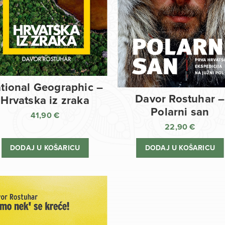
tional Geographic –
Davor Rostuhar –
Hrvatska iz zraka
Polarni san
41,90
€
22,90
€
DODAJ U KOŠARICU
DODAJ U KOŠARICU