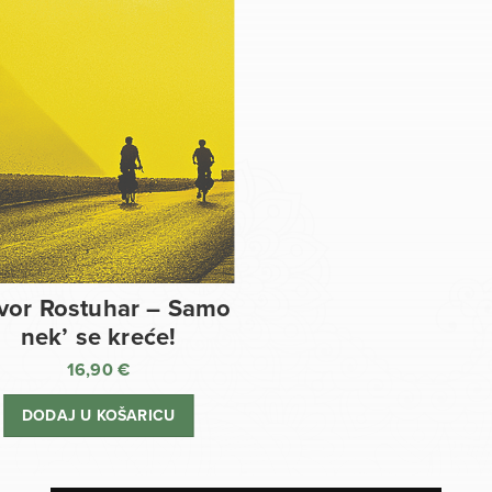
vor Rostuhar – Samo
nek’ se kreće!
16,90
€
DODAJ U KOŠARICU