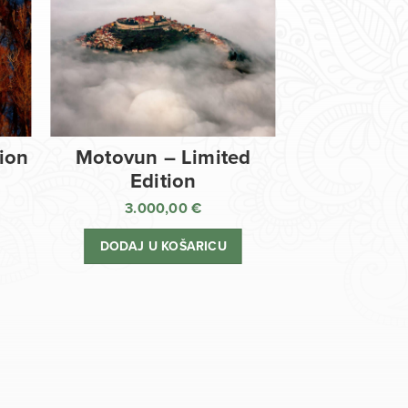
tion
Motovun – Limited
Edition
3.000,00
€
DODAJ U KOŠARICU