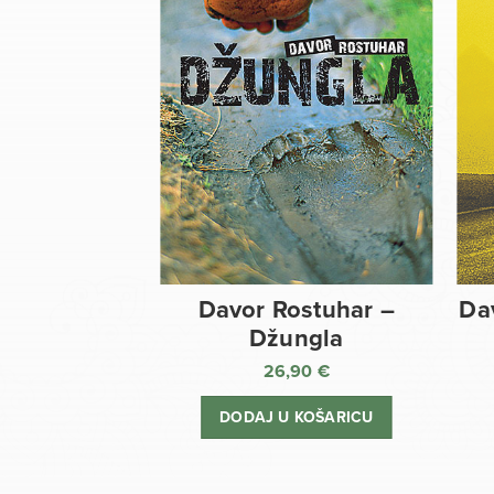
Davor Rostuhar –
Da
Džungla
26,90
€
DODAJ U KOŠARICU