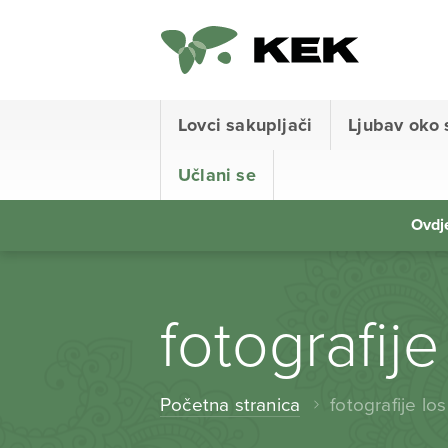
Lovci sakupljači
Ljubav oko 
Učlani se
Ovdje
fotografij
Početna stranica
fotografije lo