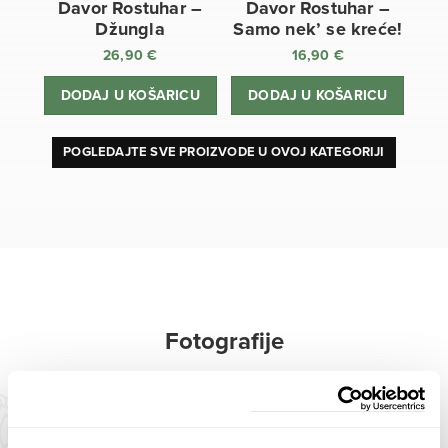
Davor Rostuhar –
Davor Rostuhar –
Džungla
Samo nek’ se kreće!
26,90
€
16,90
€
DODAJ U KOŠARICU
DODAJ U KOŠARICU
POGLEDAJTE SVE PROIZVODE U OVOJ KATEGORIJI
Fotografije