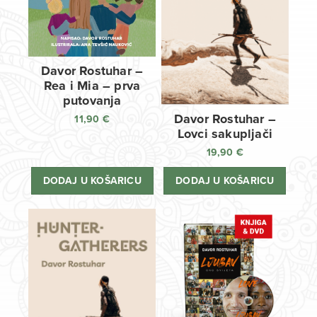
Davor Rostuhar –
Rea i Mia – prva
putovanja
Davor Rostuhar –
11,90
€
Lovci sakupljači
19,90
€
DODAJ U KOŠARICU
DODAJ U KOŠARICU