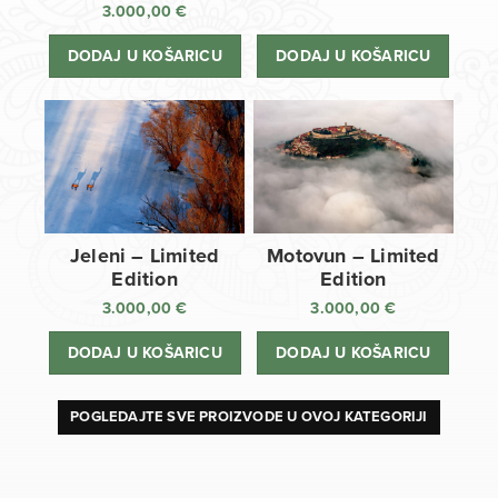
3.000,00
€
DODAJ U KOŠARICU
DODAJ U KOŠARICU
Jeleni – Limited
Motovun – Limited
Edition
Edition
3.000,00
€
3.000,00
€
DODAJ U KOŠARICU
DODAJ U KOŠARICU
POGLEDAJTE SVE PROIZVODE U OVOJ KATEGORIJI