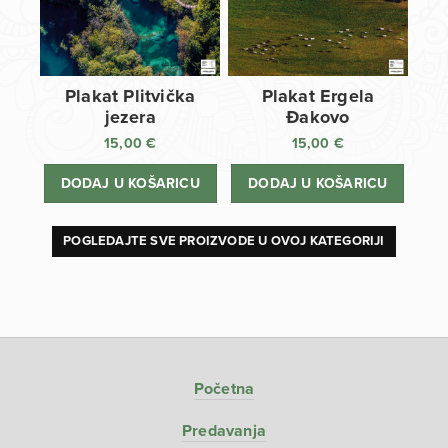
Plakat Plitvička
Plakat Ergela
jezera
Đakovo
15,00
€
15,00
€
DODAJ U KOŠARICU
DODAJ U KOŠARICU
POGLEDAJTE SVE PROIZVODE U OVOJ KATEGORIJI
Početna
Predavanja