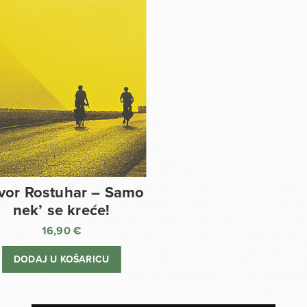
vor Rostuhar – Samo
nek’ se kreće!
16,90
€
DODAJ U KOŠARICU