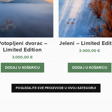
Potopljeni dvorac –
Jeleni – Limited Edi
Limited Edition
3.000,00
€
3.000,00
€
DODAJ U KOŠARICU
DODAJ U KOŠARICU
POGLEDAJTE SVE PROIZVODE U OVOJ KATEGORIJI