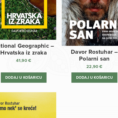
tional Geographic –
Davor Rostuhar –
Hrvatska iz zraka
Polarni san
41,90
€
22,90
€
DODAJ U KOŠARICU
DODAJ U KOŠARICU