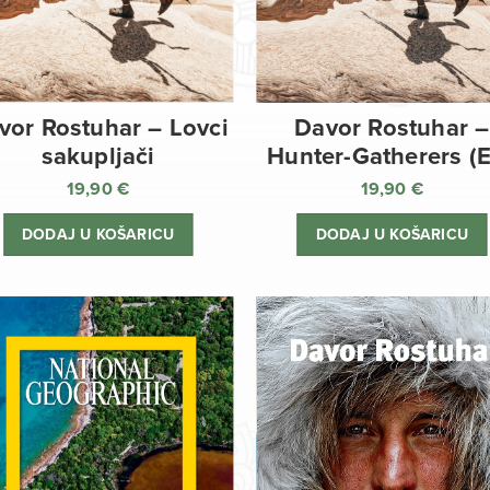
vor Rostuhar – Lovci
Davor Rostuhar –
sakupljači
Hunter-Gatherers (
19,90
€
19,90
€
DODAJ U KOŠARICU
DODAJ U KOŠARICU