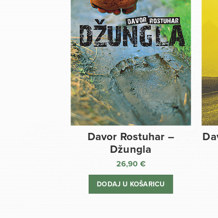
Davor Rostuhar –
Da
Džungla
26,90
€
DODAJ U KOŠARICU