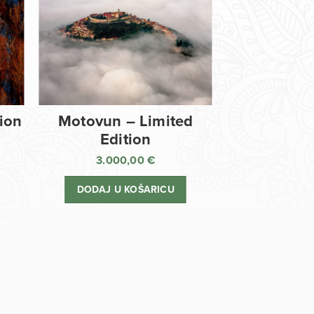
tion
Motovun – Limited
Edition
3.000,00
€
DODAJ U KOŠARICU