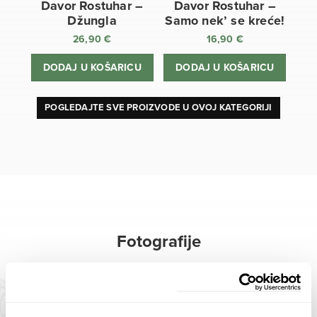
Davor Rostuhar –
Davor Rostuhar –
Džungla
Samo nek’ se kreće!
26,90
€
16,90
€
DODAJ U KOŠARICU
DODAJ U KOŠARICU
POGLEDAJTE SVE PROIZVODE U OVOJ KATEGORIJI
Fotografije