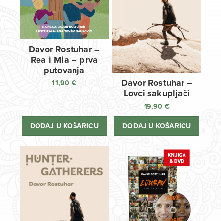
Davor Rostuhar –
Rea i Mia – prva
putovanja
Davor Rostuhar –
11,90
€
Lovci sakupljači
19,90
€
DODAJ U KOŠARICU
DODAJ U KOŠARICU