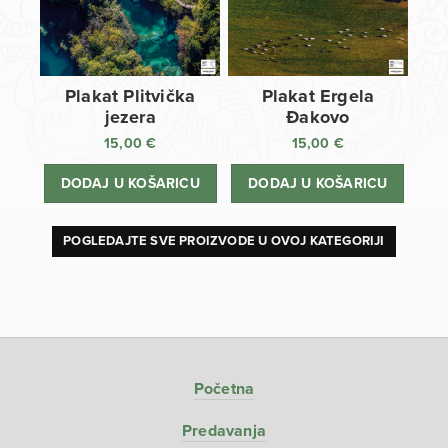
Plakat Plitvička
Plakat Ergela
jezera
Đakovo
15,00
€
15,00
€
DODAJ U KOŠARICU
DODAJ U KOŠARICU
POGLEDAJTE SVE PROIZVODE U OVOJ KATEGORIJI
Početna
Predavanja