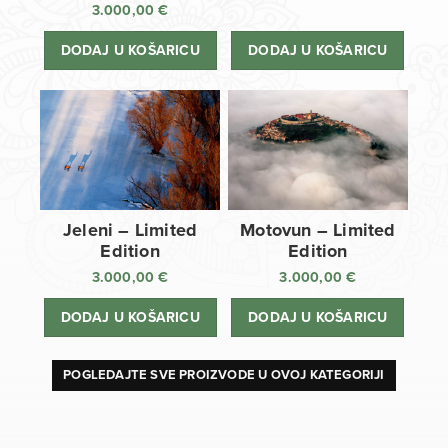
3.000,00
€
DODAJ U KOŠARICU
DODAJ U KOŠARICU
Jeleni – Limited
Motovun – Limited
Edition
Edition
3.000,00
€
3.000,00
€
DODAJ U KOŠARICU
DODAJ U KOŠARICU
POGLEDAJTE SVE PROIZVODE U OVOJ KATEGORIJI