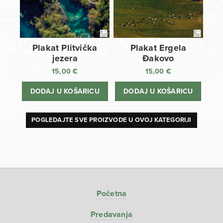
Plakat Plitvička
Plakat Ergela
jezera
Đakovo
15,00
€
15,00
€
DODAJ U KOŠARICU
DODAJ U KOŠARICU
POGLEDAJTE SVE PROIZVODE U OVOJ KATEGORIJI
Početna
Predavanja