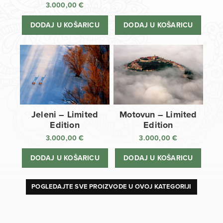
3.000,00
€
DODAJ U KOŠARICU
DODAJ U KOŠARICU
Jeleni – Limited
Motovun – Limited
Edition
Edition
3.000,00
€
3.000,00
€
DODAJ U KOŠARICU
DODAJ U KOŠARICU
POGLEDAJTE SVE PROIZVODE U OVOJ KATEGORIJI