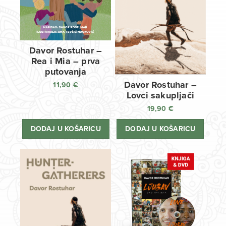
Davor Rostuhar –
Rea i Mia – prva
putovanja
Davor Rostuhar –
11,90
€
Lovci sakupljači
19,90
€
DODAJ U KOŠARICU
DODAJ U KOŠARICU