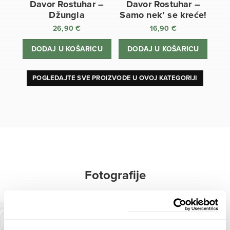
Davor Rostuhar –
Davor Rostuhar –
Džungla
Samo nek’ se kreće!
26,90
€
16,90
€
DODAJ U KOŠARICU
DODAJ U KOŠARICU
POGLEDAJTE SVE PROIZVODE U OVOJ KATEGORIJI
Fotografije