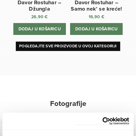
Davor Rostuhar –
Davor Rostuhar –
Džungla
Samo nek’ se kreće!
26,90
€
16,90
€
DODAJ U KOŠARICU
DODAJ U KOŠARICU
POGLEDAJTE SVE PROIZVODE U OVOJ KATEGORIJI
Fotografije