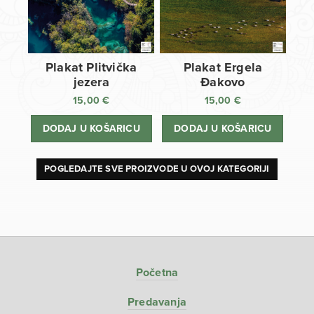
Plakat Plitvička
Plakat Ergela
jezera
Đakovo
15,00
€
15,00
€
DODAJ U KOŠARICU
DODAJ U KOŠARICU
POGLEDAJTE SVE PROIZVODE U OVOJ KATEGORIJI
Početna
Predavanja