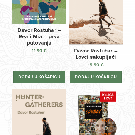
Davor Rostuhar –
Rea i Mia – prva
putovanja
Davor Rostuhar –
11,90
€
Lovci sakupljači
19,90
€
DODAJ U KOŠARICU
DODAJ U KOŠARICU