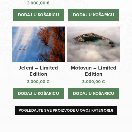
3.000,00
€
DODAJ U KOŠARICU
DODAJ U KOŠARICU
Jeleni – Limited
Motovun – Limited
Edition
Edition
3.000,00
€
3.000,00
€
DODAJ U KOŠARICU
DODAJ U KOŠARICU
POGLEDAJTE SVE PROIZVODE U OVOJ KATEGORIJI