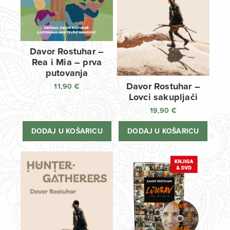
Davor Rostuhar –
Rea i Mia – prva
putovanja
Davor Rostuhar –
11,90
€
Lovci sakupljači
19,90
€
DODAJ U KOŠARICU
DODAJ U KOŠARICU