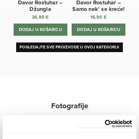
Davor Rostuhar –
Davor Rostuhar –
Džungla
Samo nek’ se kreće!
26,90
€
16,90
€
DODAJ U KOŠARICU
DODAJ U KOŠARICU
POGLEDAJTE SVE PROIZVODE U OVOJ KATEGORIJI
Fotografije