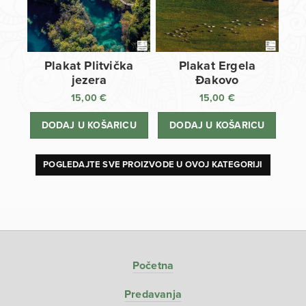
Plakat Plitvička
Plakat Ergela
jezera
Đakovo
15,00
€
15,00
€
DODAJ U KOŠARICU
DODAJ U KOŠARICU
POGLEDAJTE SVE PROIZVODE U OVOJ KATEGORIJI
Početna
Predavanja