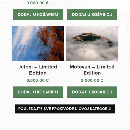
3.000,00
€
DODAJ U KOŠARICU
DODAJ U KOŠARICU
Jeleni – Limited
Motovun – Limited
Edition
Edition
3.000,00
€
3.000,00
€
DODAJ U KOŠARICU
DODAJ U KOŠARICU
POGLEDAJTE SVE PROIZVODE U OVOJ KATEGORIJI