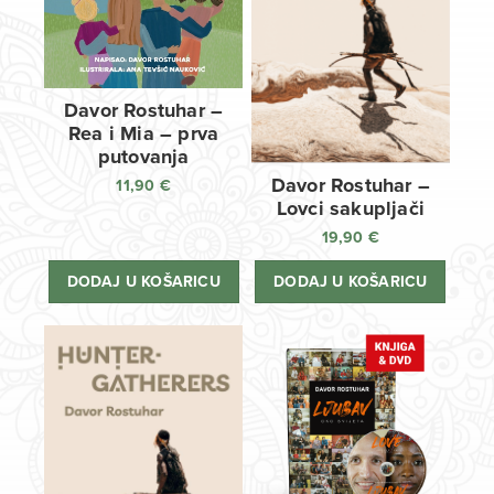
Davor Rostuhar –
Rea i Mia – prva
putovanja
Davor Rostuhar –
11,90
€
Lovci sakupljači
19,90
€
DODAJ U KOŠARICU
DODAJ U KOŠARICU