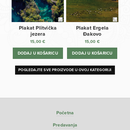
Plakat Plitvička
Plakat Ergela
jezera
Đakovo
15,00
€
15,00
€
DODAJ U KOŠARICU
DODAJ U KOŠARICU
POGLEDAJTE SVE PROIZVODE U OVOJ KATEGORIJI
Početna
Predavanja