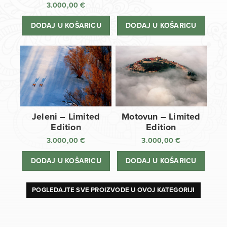
3.000,00
€
DODAJ U KOŠARICU
DODAJ U KOŠARICU
Jeleni – Limited
Motovun – Limited
Edition
Edition
3.000,00
€
3.000,00
€
DODAJ U KOŠARICU
DODAJ U KOŠARICU
POGLEDAJTE SVE PROIZVODE U OVOJ KATEGORIJI