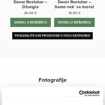
Davor Rostuhar –
Davor Rostuhar –
Džungla
Samo nek’ se kreće!
26,90
€
16,90
€
DODAJ U KOŠARICU
DODAJ U KOŠARICU
POGLEDAJTE SVE PROIZVODE U OVOJ KATEGORIJI
Fotografije