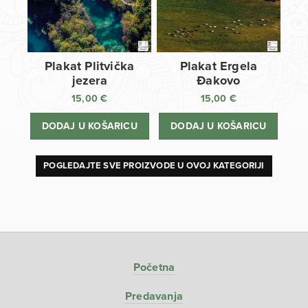
Plakat Plitvička
Plakat Ergela
jezera
Đakovo
15,00
€
15,00
€
DODAJ U KOŠARICU
DODAJ U KOŠARICU
POGLEDAJTE SVE PROIZVODE U OVOJ KATEGORIJI
Početna
Predavanja