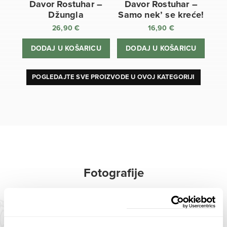
Davor Rostuhar –
Davor Rostuhar –
Džungla
Samo nek’ se kreće!
26,90
€
16,90
€
DODAJ U KOŠARICU
DODAJ U KOŠARICU
POGLEDAJTE SVE PROIZVODE U OVOJ KATEGORIJI
Fotografije