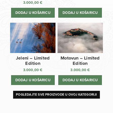
3.000,00
€
DODAJ U KOŠARICU
DODAJ U KOŠARICU
Jeleni – Limited
Motovun – Limited
Edition
Edition
3.000,00
€
3.000,00
€
DODAJ U KOŠARICU
DODAJ U KOŠARICU
POGLEDAJTE SVE PROIZVODE U OVOJ KATEGORIJI