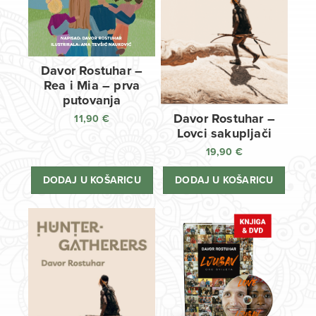
Davor Rostuhar –
Rea i Mia – prva
putovanja
Davor Rostuhar –
11,90
€
Lovci sakupljači
19,90
€
DODAJ U KOŠARICU
DODAJ U KOŠARICU