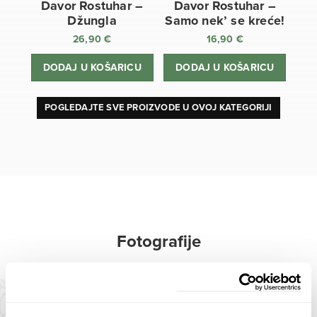
Davor Rostuhar –
Davor Rostuhar –
Džungla
Samo nek’ se kreće!
26,90
€
16,90
€
DODAJ U KOŠARICU
DODAJ U KOŠARICU
POGLEDAJTE SVE PROIZVODE U OVOJ KATEGORIJI
Fotografije