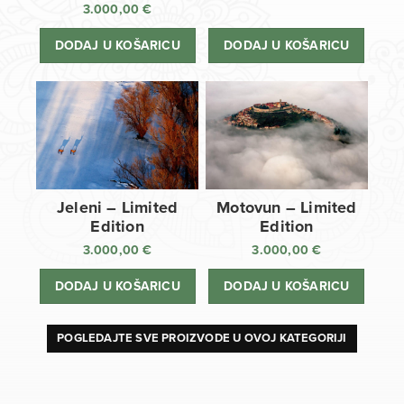
3.000,00
€
DODAJ U KOŠARICU
DODAJ U KOŠARICU
Jeleni – Limited
Motovun – Limited
Edition
Edition
3.000,00
€
3.000,00
€
DODAJ U KOŠARICU
DODAJ U KOŠARICU
POGLEDAJTE SVE PROIZVODE U OVOJ KATEGORIJI