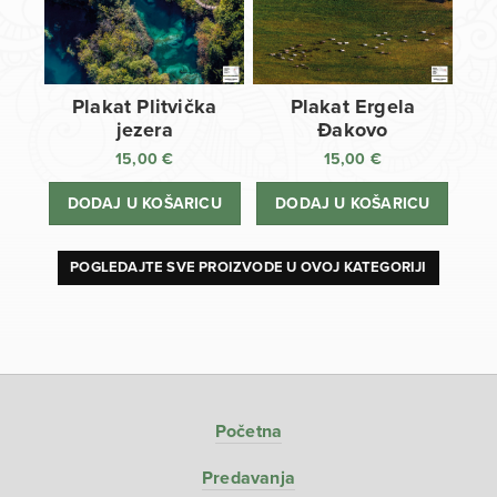
Plakat Plitvička
Plakat Ergela
jezera
Đakovo
15,00
€
15,00
€
DODAJ U KOŠARICU
DODAJ U KOŠARICU
POGLEDAJTE SVE PROIZVODE U OVOJ KATEGORIJI
Početna
Predavanja