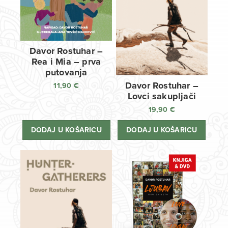
Davor Rostuhar –
Rea i Mia – prva
putovanja
Davor Rostuhar –
11,90
€
Lovci sakupljači
19,90
€
DODAJ U KOŠARICU
DODAJ U KOŠARICU