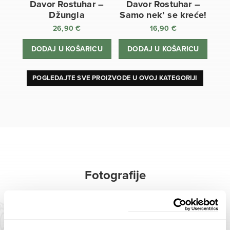
Davor Rostuhar –
Davor Rostuhar –
Džungla
Samo nek’ se kreće!
26,90
€
16,90
€
DODAJ U KOŠARICU
DODAJ U KOŠARICU
POGLEDAJTE SVE PROIZVODE U OVOJ KATEGORIJI
Fotografije