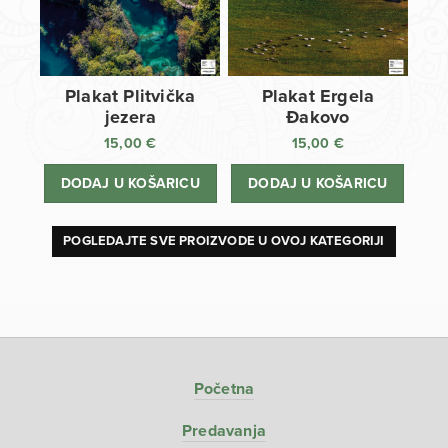
Plakat Plitvička
Plakat Ergela
jezera
Đakovo
15,00
€
15,00
€
DODAJ U KOŠARICU
DODAJ U KOŠARICU
POGLEDAJTE SVE PROIZVODE U OVOJ KATEGORIJI
Početna
Predavanja