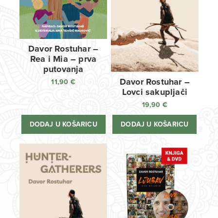
Davor Rostuhar –
Rea i Mia – prva
putovanja
Davor Rostuhar –
11,90
€
Lovci sakupljači
19,90
€
DODAJ U KOŠARICU
DODAJ U KOŠARICU