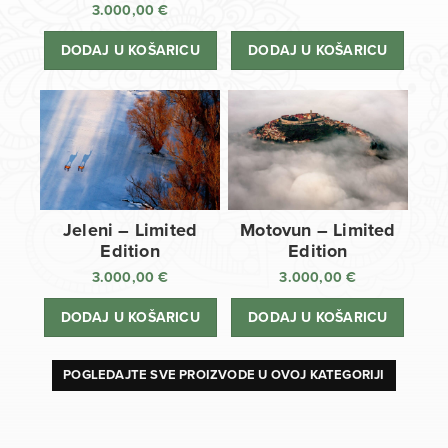
3.000,00
€
DODAJ U KOŠARICU
DODAJ U KOŠARICU
Jeleni – Limited
Motovun – Limited
Edition
Edition
3.000,00
€
3.000,00
€
DODAJ U KOŠARICU
DODAJ U KOŠARICU
POGLEDAJTE SVE PROIZVODE U OVOJ KATEGORIJI