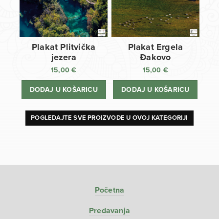
Plakat Plitvička
Plakat Ergela
jezera
Đakovo
15,00
€
15,00
€
DODAJ U KOŠARICU
DODAJ U KOŠARICU
POGLEDAJTE SVE PROIZVODE U OVOJ KATEGORIJI
Početna
Predavanja