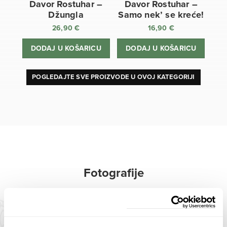
Davor Rostuhar –
Davor Rostuhar –
Džungla
Samo nek’ se kreće!
26,90
€
16,90
€
DODAJ U KOŠARICU
DODAJ U KOŠARICU
POGLEDAJTE SVE PROIZVODE U OVOJ KATEGORIJI
Fotografije