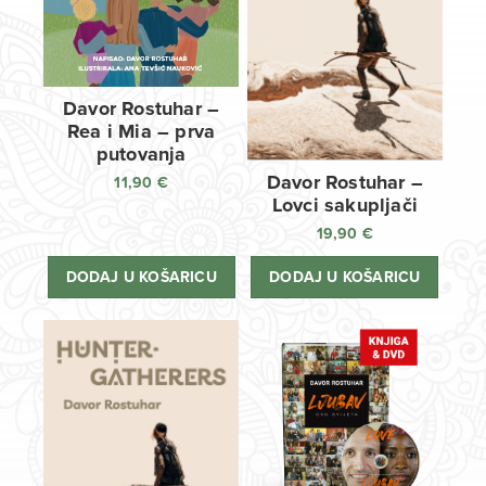
Davor Rostuhar –
Rea i Mia – prva
putovanja
Davor Rostuhar –
11,90
€
Lovci sakupljači
19,90
€
DODAJ U KOŠARICU
DODAJ U KOŠARICU