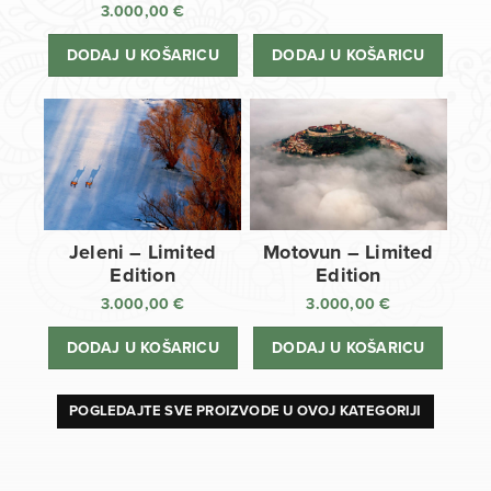
3.000,00
€
DODAJ U KOŠARICU
DODAJ U KOŠARICU
Jeleni – Limited
Motovun – Limited
Edition
Edition
3.000,00
€
3.000,00
€
DODAJ U KOŠARICU
DODAJ U KOŠARICU
POGLEDAJTE SVE PROIZVODE U OVOJ KATEGORIJI