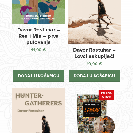
Davor Rostuhar –
Rea i Mia – prva
putovanja
Davor Rostuhar –
11,90
€
Lovci sakupljači
19,90
€
DODAJ U KOŠARICU
DODAJ U KOŠARICU