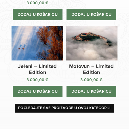
3.000,00
€
DODAJ U KOŠARICU
DODAJ U KOŠARICU
Jeleni – Limited
Motovun – Limited
Edition
Edition
3.000,00
€
3.000,00
€
DODAJ U KOŠARICU
DODAJ U KOŠARICU
POGLEDAJTE SVE PROIZVODE U OVOJ KATEGORIJI