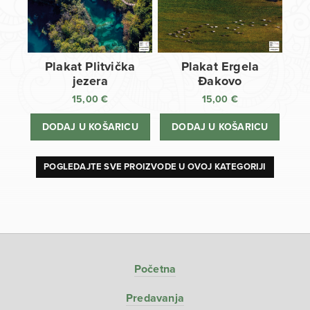
Plakat Plitvička
Plakat Ergela
jezera
Đakovo
15,00
€
15,00
€
DODAJ U KOŠARICU
DODAJ U KOŠARICU
POGLEDAJTE SVE PROIZVODE U OVOJ KATEGORIJI
Početna
Predavanja