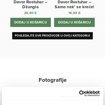
Davor Rostuhar –
Davor Rostuhar –
Džungla
Samo nek’ se kreće!
26,90
€
16,90
€
DODAJ U KOŠARICU
DODAJ U KOŠARICU
POGLEDAJTE SVE PROIZVODE U OVOJ KATEGORIJI
Fotografije