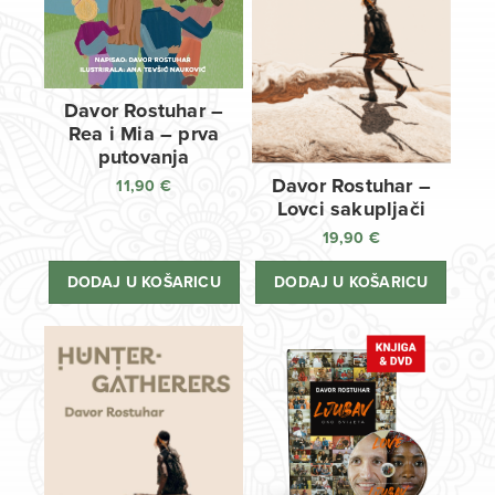
Davor Rostuhar –
Rea i Mia – prva
putovanja
Davor Rostuhar –
11,90
€
Lovci sakupljači
19,90
€
DODAJ U KOŠARICU
DODAJ U KOŠARICU