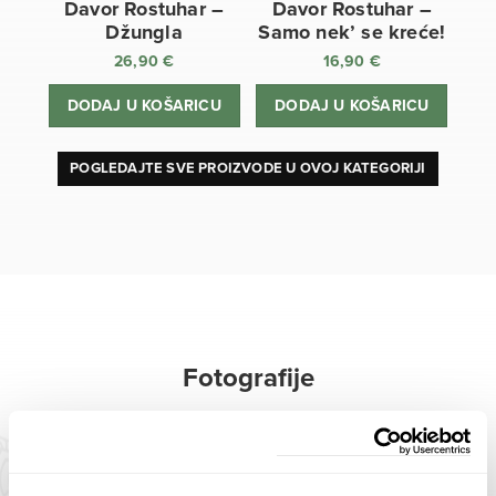
Davor Rostuhar –
Davor Rostuhar –
Džungla
Samo nek’ se kreće!
26,90
€
16,90
€
DODAJ U KOŠARICU
DODAJ U KOŠARICU
POGLEDAJTE SVE PROIZVODE U OVOJ KATEGORIJI
Fotografije