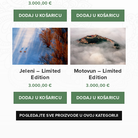
3.000,00
€
DODAJ U KOŠARICU
DODAJ U KOŠARICU
Jeleni – Limited
Motovun – Limited
Edition
Edition
3.000,00
€
3.000,00
€
DODAJ U KOŠARICU
DODAJ U KOŠARICU
POGLEDAJTE SVE PROIZVODE U OVOJ KATEGORIJI