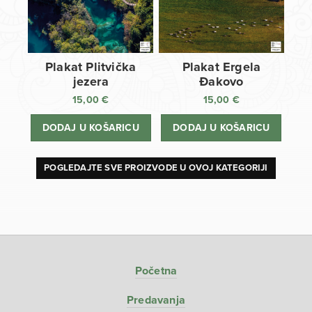
Plakat Plitvička
Plakat Ergela
jezera
Đakovo
15,00
€
15,00
€
DODAJ U KOŠARICU
DODAJ U KOŠARICU
POGLEDAJTE SVE PROIZVODE U OVOJ KATEGORIJI
Početna
Predavanja