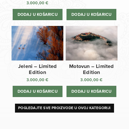
3.000,00
€
DODAJ U KOŠARICU
DODAJ U KOŠARICU
Jeleni – Limited
Motovun – Limited
Edition
Edition
3.000,00
€
3.000,00
€
DODAJ U KOŠARICU
DODAJ U KOŠARICU
POGLEDAJTE SVE PROIZVODE U OVOJ KATEGORIJI