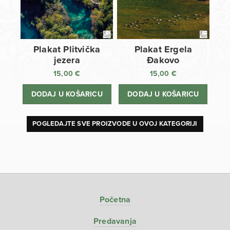
Plakat Plitvička
Plakat Ergela
jezera
Đakovo
15,00
€
15,00
€
DODAJ U KOŠARICU
DODAJ U KOŠARICU
POGLEDAJTE SVE PROIZVODE U OVOJ KATEGORIJI
Početna
Predavanja