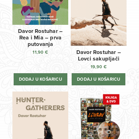
Davor Rostuhar –
Rea i Mia – prva
putovanja
Davor Rostuhar –
11,90
€
Lovci sakupljači
19,90
€
DODAJ U KOŠARICU
DODAJ U KOŠARICU