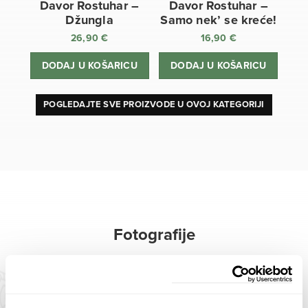
Davor Rostuhar –
Davor Rostuhar –
Džungla
Samo nek’ se kreće!
26,90
€
16,90
€
DODAJ U KOŠARICU
DODAJ U KOŠARICU
POGLEDAJTE SVE PROIZVODE U OVOJ KATEGORIJI
Fotografije