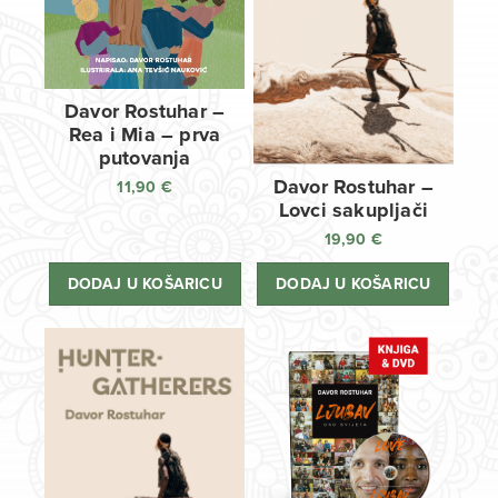
Davor Rostuhar –
Rea i Mia – prva
putovanja
Davor Rostuhar –
11,90
€
Lovci sakupljači
19,90
€
DODAJ U KOŠARICU
DODAJ U KOŠARICU