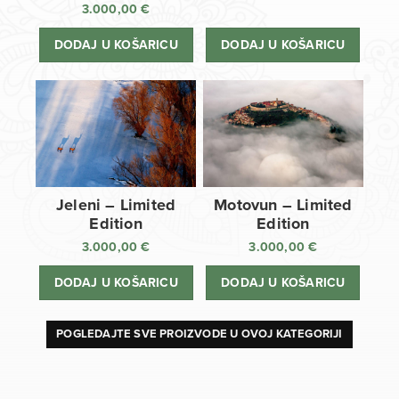
3.000,00
€
DODAJ U KOŠARICU
DODAJ U KOŠARICU
Jeleni – Limited
Motovun – Limited
Edition
Edition
3.000,00
€
3.000,00
€
DODAJ U KOŠARICU
DODAJ U KOŠARICU
POGLEDAJTE SVE PROIZVODE U OVOJ KATEGORIJI