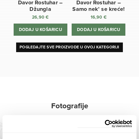
Davor Rostuhar –
Davor Rostuhar –
Džungla
Samo nek’ se kreće!
26,90
€
16,90
€
DODAJ U KOŠARICU
DODAJ U KOŠARICU
POGLEDAJTE SVE PROIZVODE U OVOJ KATEGORIJI
Fotografije