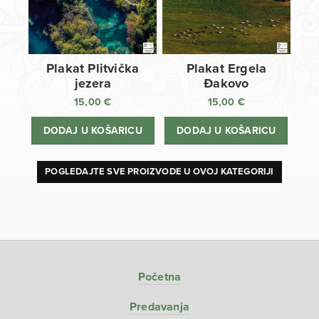
Plakat Plitvička
Plakat Ergela
jezera
Đakovo
15,00
€
15,00
€
DODAJ U KOŠARICU
DODAJ U KOŠARICU
POGLEDAJTE SVE PROIZVODE U OVOJ KATEGORIJI
Početna
Predavanja