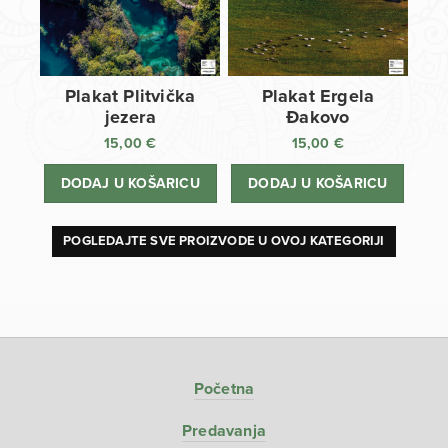
Plakat Plitvička
Plakat Ergela
jezera
Đakovo
15,00
€
15,00
€
DODAJ U KOŠARICU
DODAJ U KOŠARICU
POGLEDAJTE SVE PROIZVODE U OVOJ KATEGORIJI
Početna
Predavanja