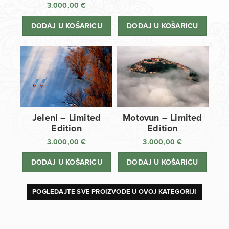
3.000,00
€
DODAJ U KOŠARICU
DODAJ U KOŠARICU
Jeleni – Limited
Motovun – Limited
Edition
Edition
3.000,00
€
3.000,00
€
DODAJ U KOŠARICU
DODAJ U KOŠARICU
POGLEDAJTE SVE PROIZVODE U OVOJ KATEGORIJI