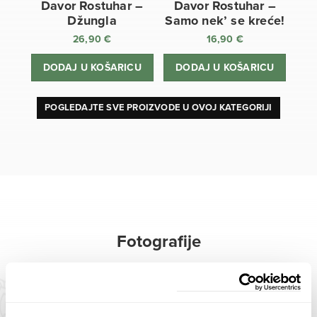
Davor Rostuhar –
Davor Rostuhar –
Džungla
Samo nek’ se kreće!
26,90
€
16,90
€
DODAJ U KOŠARICU
DODAJ U KOŠARICU
POGLEDAJTE SVE PROIZVODE U OVOJ KATEGORIJI
Fotografije