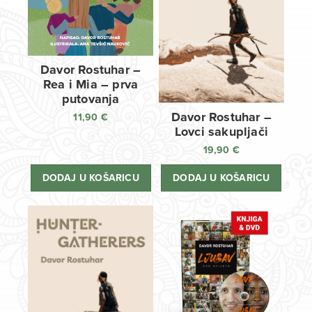
Davor Rostuhar –
Rea i Mia – prva
putovanja
Davor Rostuhar –
11,90
€
Lovci sakupljači
19,90
€
DODAJ U KOŠARICU
DODAJ U KOŠARICU