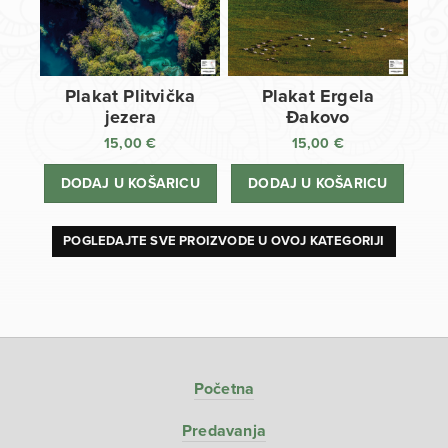
Plakat Plitvička
Plakat Ergela
jezera
Đakovo
15,00
€
15,00
€
DODAJ U KOŠARICU
DODAJ U KOŠARICU
POGLEDAJTE SVE PROIZVODE U OVOJ KATEGORIJI
Početna
Predavanja