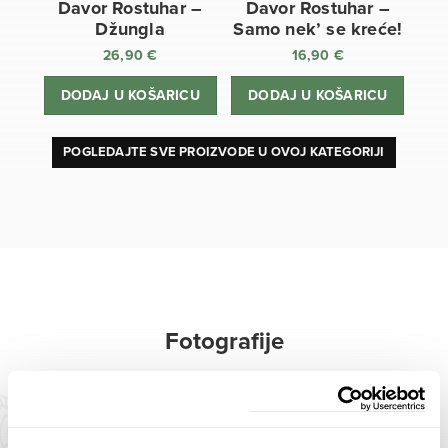
Davor Rostuhar –
Davor Rostuhar –
Džungla
Samo nek’ se kreće!
26,90
€
16,90
€
DODAJ U KOŠARICU
DODAJ U KOŠARICU
POGLEDAJTE SVE PROIZVODE U OVOJ KATEGORIJI
Fotografije