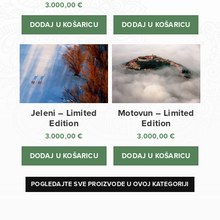
3.000,00
€
DODAJ U KOŠARICU
DODAJ U KOŠARICU
Jeleni – Limited
Motovun – Limited
Edition
Edition
3.000,00
€
3.000,00
€
DODAJ U KOŠARICU
DODAJ U KOŠARICU
POGLEDAJTE SVE PROIZVODE U OVOJ KATEGORIJI