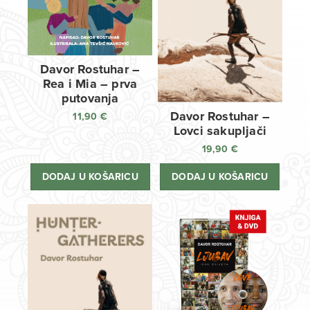
Davor Rostuhar –
Rea i Mia – prva
putovanja
Davor Rostuhar –
11,90
€
Lovci sakupljači
19,90
€
DODAJ U KOŠARICU
DODAJ U KOŠARICU