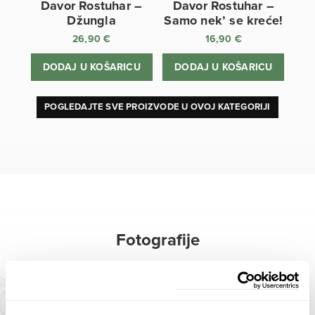
Davor Rostuhar –
Davor Rostuhar –
Džungla
Samo nek’ se kreće!
26,90
€
16,90
€
DODAJ U KOŠARICU
DODAJ U KOŠARICU
POGLEDAJTE SVE PROIZVODE U OVOJ KATEGORIJI
Fotografije