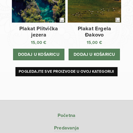
Plakat Plitvička
Plakat Ergela
jezera
Đakovo
15,00
€
15,00
€
DODAJ U KOŠARICU
DODAJ U KOŠARICU
POGLEDAJTE SVE PROIZVODE U OVOJ KATEGORIJI
Početna
Predavanja