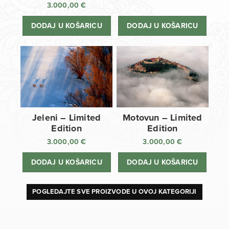
3.000,00
€
DODAJ U KOŠARICU
DODAJ U KOŠARICU
Jeleni – Limited
Motovun – Limited
Edition
Edition
3.000,00
€
3.000,00
€
DODAJ U KOŠARICU
DODAJ U KOŠARICU
POGLEDAJTE SVE PROIZVODE U OVOJ KATEGORIJI