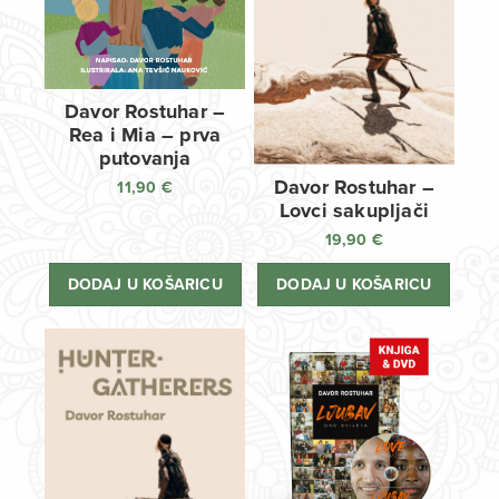
Davor Rostuhar –
Rea i Mia – prva
putovanja
Davor Rostuhar –
11,90
€
Lovci sakupljači
19,90
€
DODAJ U KOŠARICU
DODAJ U KOŠARICU