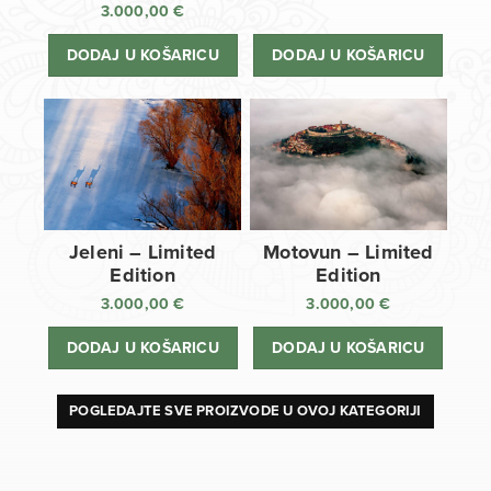
3.000,00
€
DODAJ U KOŠARICU
DODAJ U KOŠARICU
Jeleni – Limited
Motovun – Limited
Edition
Edition
3.000,00
€
3.000,00
€
DODAJ U KOŠARICU
DODAJ U KOŠARICU
POGLEDAJTE SVE PROIZVODE U OVOJ KATEGORIJI