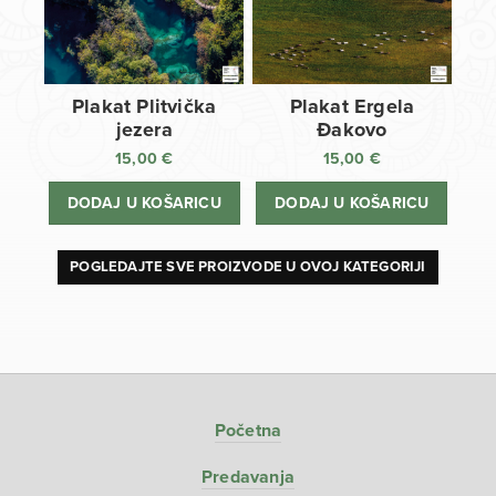
Plakat Plitvička
Plakat Ergela
jezera
Đakovo
15,00
€
15,00
€
DODAJ U KOŠARICU
DODAJ U KOŠARICU
POGLEDAJTE SVE PROIZVODE U OVOJ KATEGORIJI
Početna
Predavanja