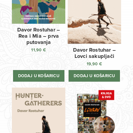
Davor Rostuhar –
Rea i Mia – prva
putovanja
Davor Rostuhar –
11,90
€
Lovci sakupljači
19,90
€
DODAJ U KOŠARICU
DODAJ U KOŠARICU