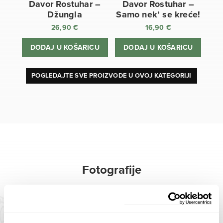
Davor Rostuhar –
Davor Rostuhar –
Džungla
Samo nek’ se kreće!
26,90
€
16,90
€
DODAJ U KOŠARICU
DODAJ U KOŠARICU
POGLEDAJTE SVE PROIZVODE U OVOJ KATEGORIJI
Fotografije