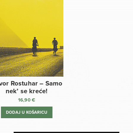
vor Rostuhar – Samo
nek’ se kreće!
16,90
€
DODAJ U KOŠARICU