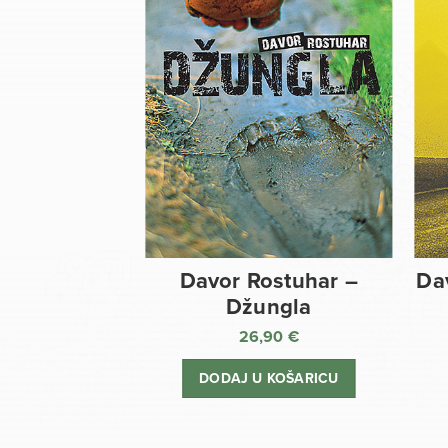
Davor Rostuhar –
Da
Džungla
26,90
€
DODAJ U KOŠARICU