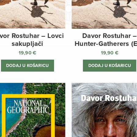
vor Rostuhar – Lovci
Davor Rostuhar –
sakupljači
Hunter-Gatherers (
19,90
€
19,90
€
DODAJ U KOŠARICU
DODAJ U KOŠARICU