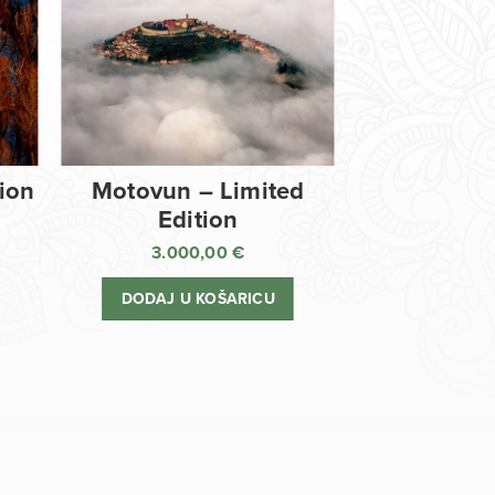
tion
Motovun – Limited
Edition
3.000,00
€
DODAJ U KOŠARICU