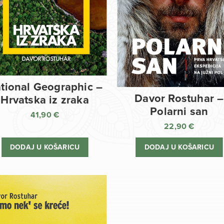
tional Geographic –
Davor Rostuhar –
Hrvatska iz zraka
Polarni san
41,90
€
22,90
€
DODAJ U KOŠARICU
DODAJ U KOŠARICU