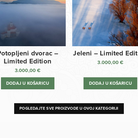
Potopljeni dvorac –
Jeleni – Limited Edi
Limited Edition
3.000,00
€
3.000,00
€
DODAJ U KOŠARICU
DODAJ U KOŠARICU
POGLEDAJTE SVE PROIZVODE U OVOJ KATEGORIJI