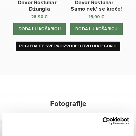
Davor Rostuhar –
Davor Rostuhar –
Džungla
Samo nek’ se kreće!
26,90
€
16,90
€
DODAJ U KOŠARICU
DODAJ U KOŠARICU
POGLEDAJTE SVE PROIZVODE U OVOJ KATEGORIJI
Fotografije