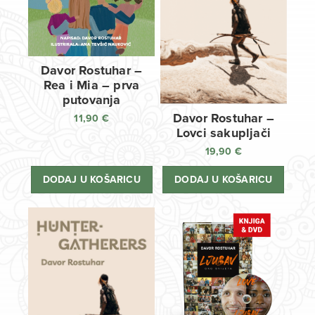
Davor Rostuhar –
Rea i Mia – prva
putovanja
Davor Rostuhar –
11,90
€
Lovci sakupljači
19,90
€
DODAJ U KOŠARICU
DODAJ U KOŠARICU