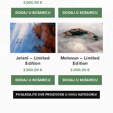
3.000,00
€
DODAJ U KOŠARICU
DODAJ U KOŠARICU
Jeleni – Limited
Motovun – Limited
Edition
Edition
3.000,00
€
3.000,00
€
DODAJ U KOŠARICU
DODAJ U KOŠARICU
POGLEDAJTE SVE PROIZVODE U OVOJ KATEGORIJI