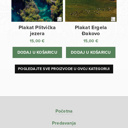
Plakat Plitvička
Plakat Ergela
jezera
Đakovo
15,00
€
15,00
€
DODAJ U KOŠARICU
DODAJ U KOŠARICU
POGLEDAJTE SVE PROIZVODE U OVOJ KATEGORIJI
Početna
Predavanja