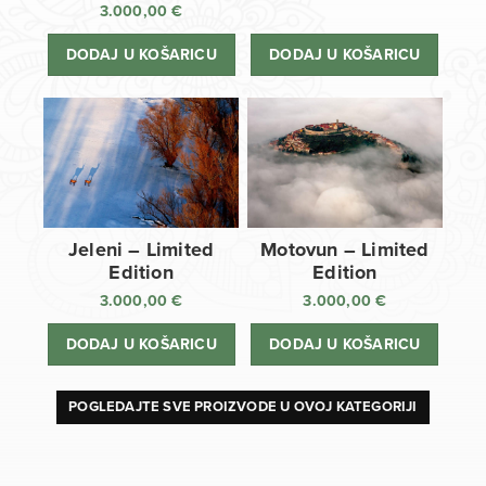
3.000,00
€
DODAJ U KOŠARICU
DODAJ U KOŠARICU
Jeleni – Limited
Motovun – Limited
Edition
Edition
3.000,00
€
3.000,00
€
DODAJ U KOŠARICU
DODAJ U KOŠARICU
POGLEDAJTE SVE PROIZVODE U OVOJ KATEGORIJI