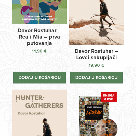
Davor Rostuhar –
Rea i Mia – prva
putovanja
Davor Rostuhar –
11,90
€
Lovci sakupljači
19,90
€
DODAJ U KOŠARICU
DODAJ U KOŠARICU