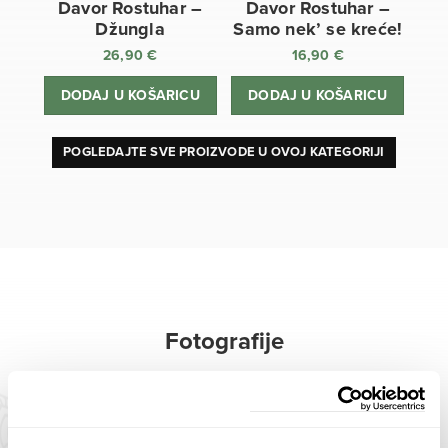
Davor Rostuhar –
Davor Rostuhar –
Džungla
Samo nek’ se kreće!
26,90
€
16,90
€
DODAJ U KOŠARICU
DODAJ U KOŠARICU
POGLEDAJTE SVE PROIZVODE U OVOJ KATEGORIJI
Fotografije