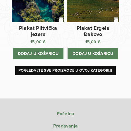
Plakat Plitvička
Plakat Ergela
jezera
Đakovo
15,00
€
15,00
€
DODAJ U KOŠARICU
DODAJ U KOŠARICU
POGLEDAJTE SVE PROIZVODE U OVOJ KATEGORIJI
Početna
Predavanja