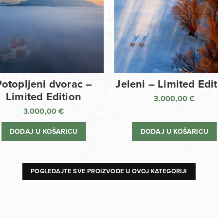
Potopljeni dvorac –
Jeleni – Limited Edi
Limited Edition
3.000,00
€
3.000,00
€
DODAJ U KOŠARICU
DODAJ U KOŠARICU
POGLEDAJTE SVE PROIZVODE U OVOJ KATEGORIJI