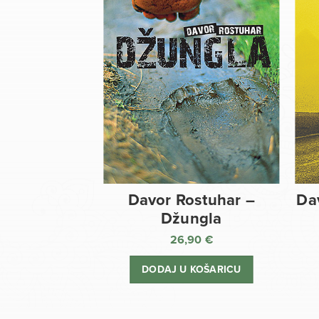
Davor Rostuhar –
Da
Džungla
26,90
€
DODAJ U KOŠARICU