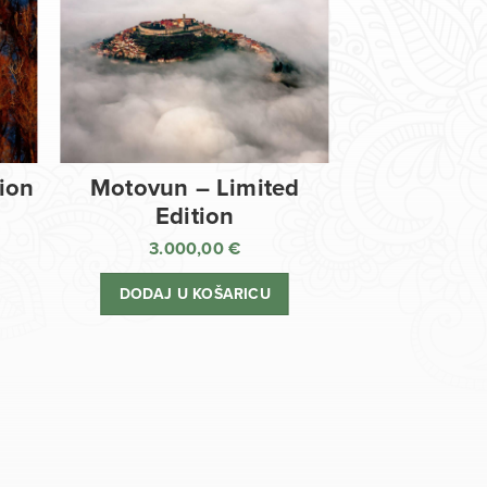
tion
Motovun – Limited
Edition
3.000,00
€
DODAJ U KOŠARICU