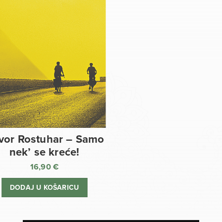
vor Rostuhar – Samo
nek’ se kreće!
16,90
€
DODAJ U KOŠARICU