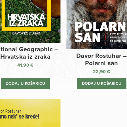
tional Geographic –
Davor Rostuhar –
Hrvatska iz zraka
Polarni san
41,90
€
22,90
€
DODAJ U KOŠARICU
DODAJ U KOŠARICU