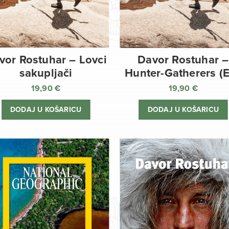
vor Rostuhar – Lovci
Davor Rostuhar –
sakupljači
Hunter-Gatherers (
19,90
€
19,90
€
DODAJ U KOŠARICU
DODAJ U KOŠARICU