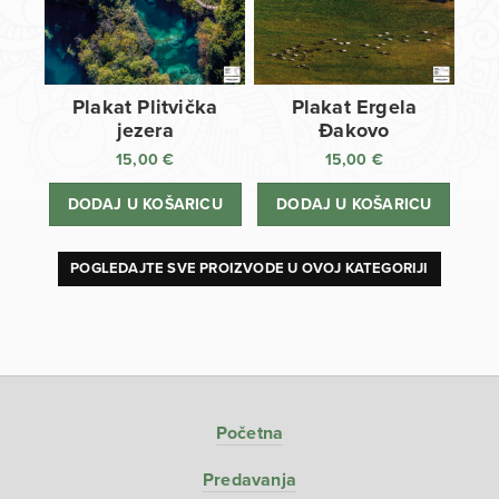
Plakat Plitvička
Plakat Ergela
jezera
Đakovo
15,00
€
15,00
€
DODAJ U KOŠARICU
DODAJ U KOŠARICU
POGLEDAJTE SVE PROIZVODE U OVOJ KATEGORIJI
Početna
Predavanja