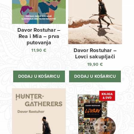
Davor Rostuhar –
Rea i Mia – prva
putovanja
Davor Rostuhar –
11,90
€
Lovci sakupljači
19,90
€
DODAJ U KOŠARICU
DODAJ U KOŠARICU