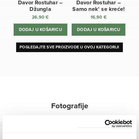
Davor Rostuhar –
Davor Rostuhar –
Džungla
Samo nek’ se kreće!
26,90
€
16,90
€
DODAJ U KOŠARICU
DODAJ U KOŠARICU
POGLEDAJTE SVE PROIZVODE U OVOJ KATEGORIJI
Fotografije