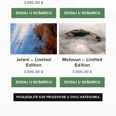
3.000,00
€
DODAJ U KOŠARICU
DODAJ U KOŠARICU
Jeleni – Limited
Motovun – Limited
Edition
Edition
3.000,00
€
3.000,00
€
DODAJ U KOŠARICU
DODAJ U KOŠARICU
POGLEDAJTE SVE PROIZVODE U OVOJ KATEGORIJI