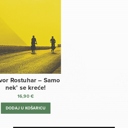
vor Rostuhar – Samo
nek’ se kreće!
16,90
€
DODAJ U KOŠARICU