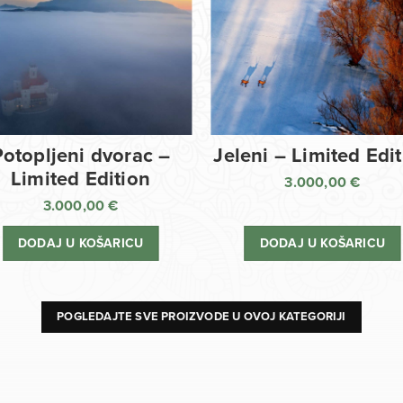
Potopljeni dvorac –
Jeleni – Limited Edi
Limited Edition
3.000,00
€
3.000,00
€
DODAJ U KOŠARICU
DODAJ U KOŠARICU
POGLEDAJTE SVE PROIZVODE U OVOJ KATEGORIJI