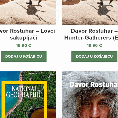
vor Rostuhar – Lovci
Davor Rostuhar –
sakupljači
Hunter-Gatherers (
19,90
€
19,90
€
DODAJ U KOŠARICU
DODAJ U KOŠARICU