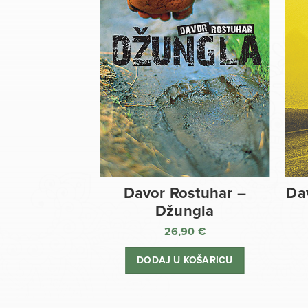
Davor Rostuhar –
Da
Džungla
26,90
€
DODAJ U KOŠARICU