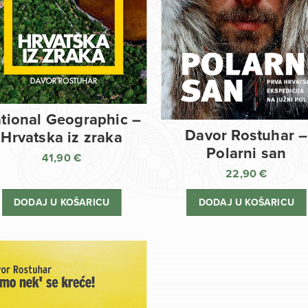
tional Geographic –
Davor Rostuhar –
Hrvatska iz zraka
Polarni san
41,90
€
22,90
€
DODAJ U KOŠARICU
DODAJ U KOŠARICU