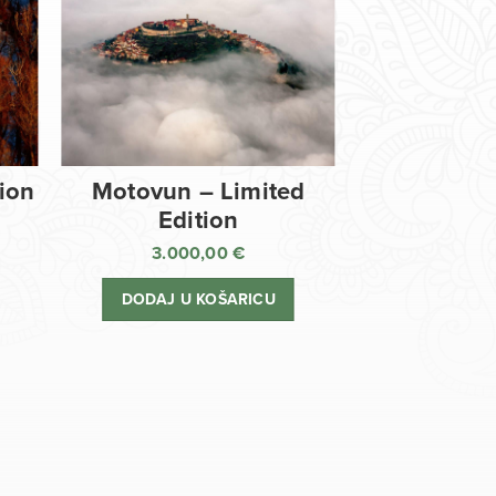
tion
Motovun – Limited
Edition
3.000,00
€
DODAJ U KOŠARICU