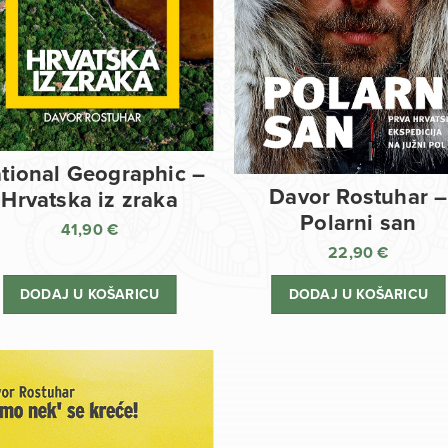
tional Geographic –
Davor Rostuhar –
Hrvatska iz zraka
Polarni san
41,90
€
22,90
€
DODAJ U KOŠARICU
DODAJ U KOŠARICU