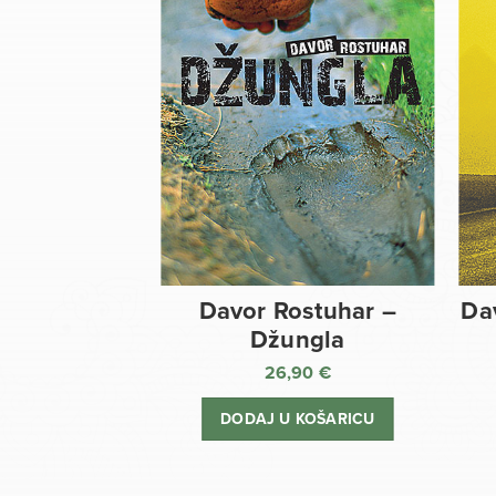
Davor Rostuhar –
Da
Džungla
26,90
€
DODAJ U KOŠARICU