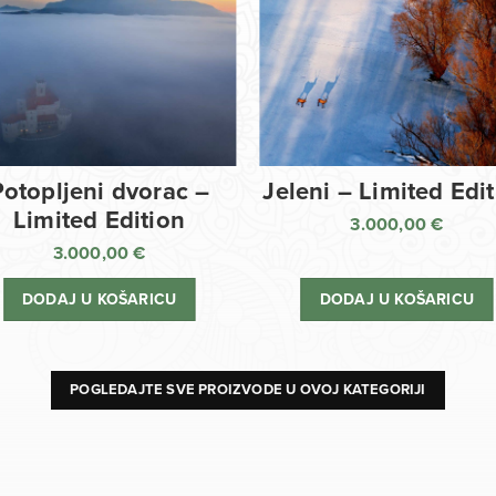
Potopljeni dvorac –
Jeleni – Limited Edi
Limited Edition
3.000,00
€
3.000,00
€
DODAJ U KOŠARICU
DODAJ U KOŠARICU
POGLEDAJTE SVE PROIZVODE U OVOJ KATEGORIJI