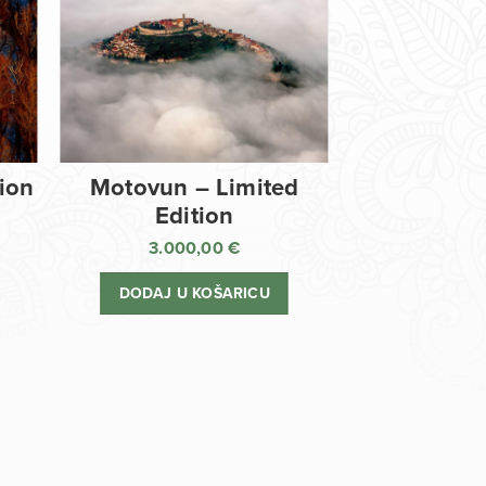
tion
Motovun – Limited
Edition
3.000,00
€
DODAJ U KOŠARICU