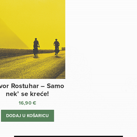
vor Rostuhar – Samo
nek’ se kreće!
16,90
€
DODAJ U KOŠARICU