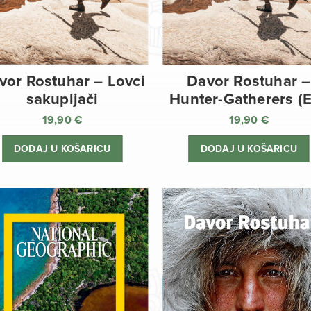
vor Rostuhar – Lovci
Davor Rostuhar –
sakupljači
Hunter-Gatherers (
19,90
€
19,90
€
DODAJ U KOŠARICU
DODAJ U KOŠARICU