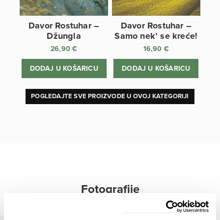
Davor Rostuhar –
Davor Rostuhar –
Džungla
Samo nek’ se kreće!
26,90
€
16,90
€
DODAJ U KOŠARICU
DODAJ U KOŠARICU
POGLEDAJTE SVE PROIZVODE U OVOJ KATEGORIJI
Fotografije