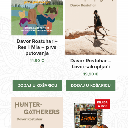
Davor Rostuhar –
Rea i Mia – prva
putovanja
Davor Rostuhar –
11,90
€
Lovci sakupljači
19,90
€
DODAJ U KOŠARICU
DODAJ U KOŠARICU