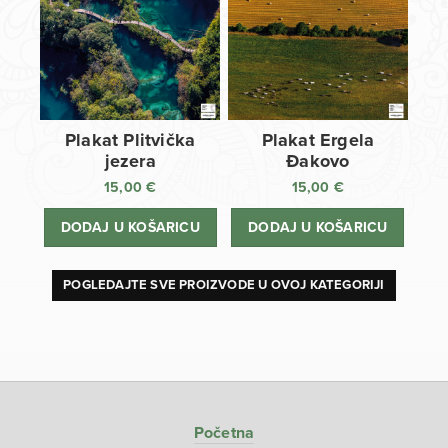
Plakat Plitvička
Plakat Ergela
jezera
Đakovo
15,00
€
15,00
€
DODAJ U KOŠARICU
DODAJ U KOŠARICU
POGLEDAJTE SVE PROIZVODE U OVOJ KATEGORIJI
Početna