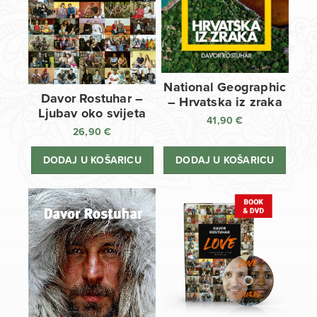
National Geographic
Davor Rostuhar –
– Hrvatska iz zraka
Ljubav oko svijeta
41,90
€
26,90
€
DODAJ U KOŠARICU
DODAJ U KOŠARICU