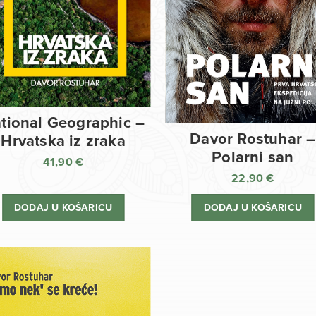
tional Geographic –
Davor Rostuhar –
Hrvatska iz zraka
Polarni san
41,90
€
22,90
€
DODAJ U KOŠARICU
DODAJ U KOŠARICU