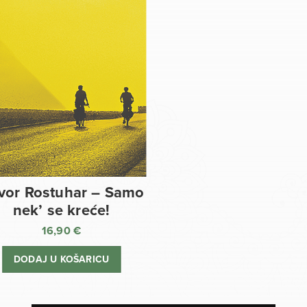
vor Rostuhar – Samo
nek’ se kreće!
16,90
€
DODAJ U KOŠARICU