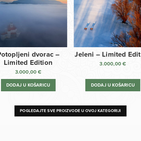
Potopljeni dvorac –
Jeleni – Limited Edi
Limited Edition
3.000,00
€
3.000,00
€
DODAJ U KOŠARICU
DODAJ U KOŠARICU
POGLEDAJTE SVE PROIZVODE U OVOJ KATEGORIJI