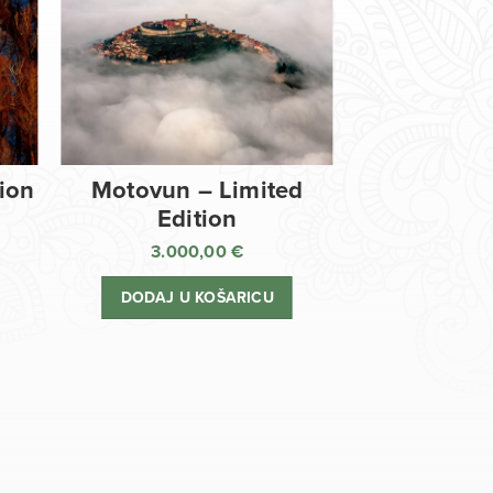
tion
Motovun – Limited
Edition
3.000,00
€
DODAJ U KOŠARICU