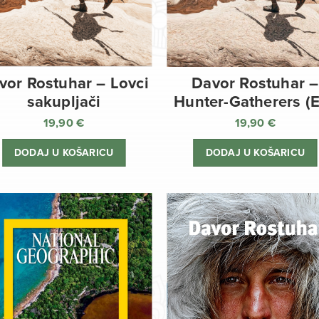
vor Rostuhar – Lovci
Davor Rostuhar –
sakupljači
Hunter-Gatherers (
19,90
€
19,90
€
DODAJ U KOŠARICU
DODAJ U KOŠARICU