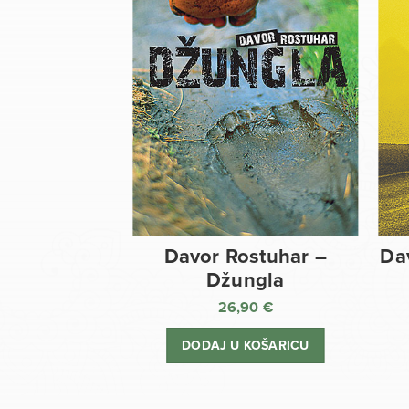
Davor Rostuhar –
Da
Džungla
26,90
€
DODAJ U KOŠARICU