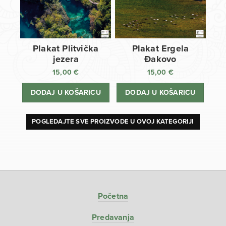
Plakat Plitvička
Plakat Ergela
jezera
Đakovo
15,00
€
15,00
€
DODAJ U KOŠARICU
DODAJ U KOŠARICU
POGLEDAJTE SVE PROIZVODE U OVOJ KATEGORIJI
Početna
Predavanja