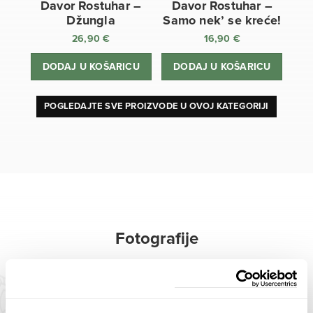
Davor Rostuhar –
Davor Rostuhar –
Džungla
Samo nek’ se kreće!
26,90
€
16,90
€
DODAJ U KOŠARICU
DODAJ U KOŠARICU
POGLEDAJTE SVE PROIZVODE U OVOJ KATEGORIJI
Fotografije