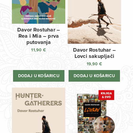
Davor Rostuhar –
Rea i Mia – prva
putovanja
Davor Rostuhar –
11,90
€
Lovci sakupljači
19,90
€
DODAJ U KOŠARICU
DODAJ U KOŠARICU