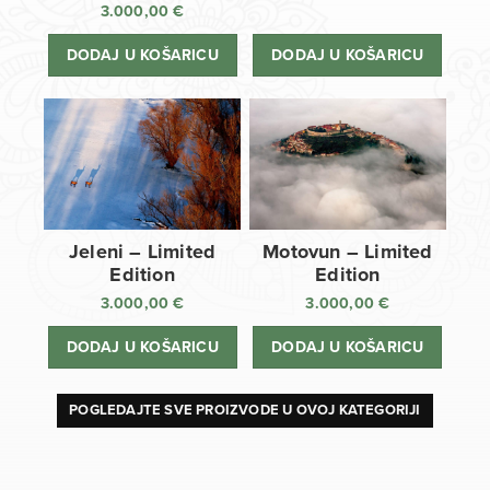
3.000,00
€
DODAJ U KOŠARICU
DODAJ U KOŠARICU
Jeleni – Limited
Motovun – Limited
Edition
Edition
3.000,00
€
3.000,00
€
DODAJ U KOŠARICU
DODAJ U KOŠARICU
POGLEDAJTE SVE PROIZVODE U OVOJ KATEGORIJI