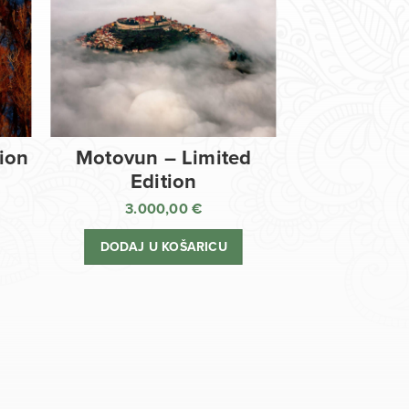
tion
Motovun – Limited
Edition
3.000,00
€
DODAJ U KOŠARICU