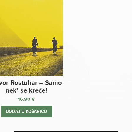
vor Rostuhar – Samo
nek’ se kreće!
16,90
€
DODAJ U KOŠARICU