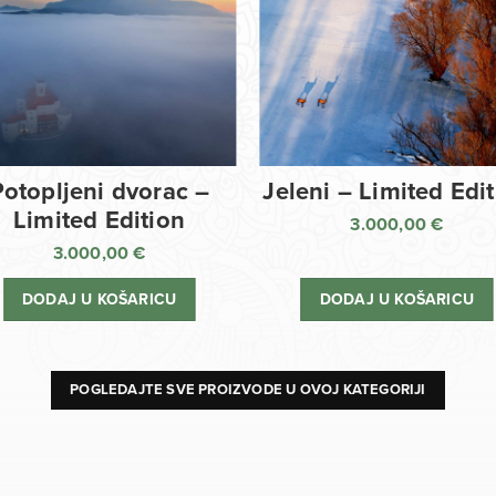
Potopljeni dvorac –
Jeleni – Limited Edi
Limited Edition
3.000,00
€
3.000,00
€
DODAJ U KOŠARICU
DODAJ U KOŠARICU
POGLEDAJTE SVE PROIZVODE U OVOJ KATEGORIJI