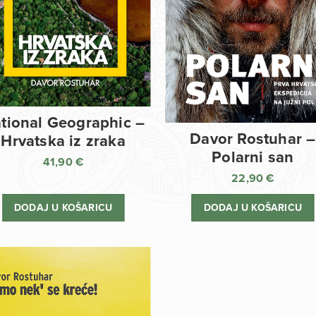
tional Geographic –
Davor Rostuhar –
Hrvatska iz zraka
Polarni san
41,90
€
22,90
€
DODAJ U KOŠARICU
DODAJ U KOŠARICU