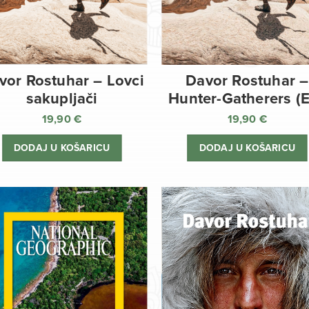
vor Rostuhar – Lovci
Davor Rostuhar –
sakupljači
Hunter-Gatherers (
19,90
€
19,90
€
DODAJ U KOŠARICU
DODAJ U KOŠARICU