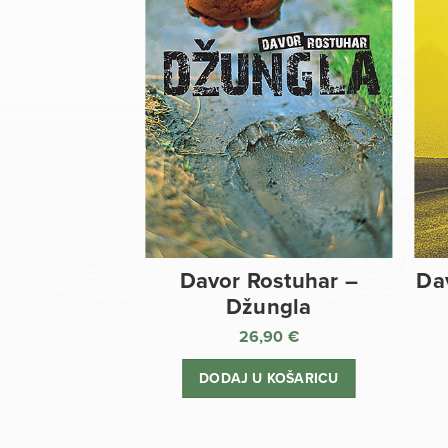
Davor Rostuhar –
Da
Džungla
26,90
€
DODAJ U KOŠARICU