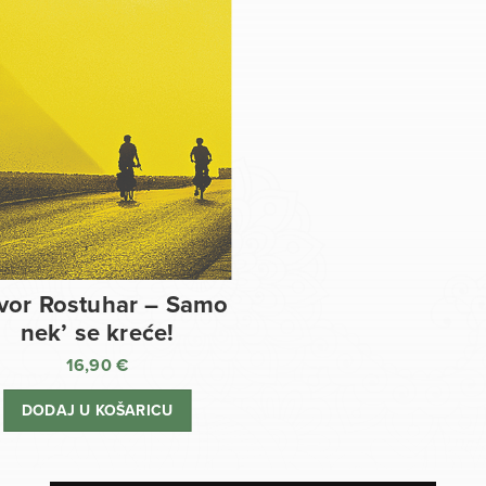
vor Rostuhar – Samo
nek’ se kreće!
16,90
€
DODAJ U KOŠARICU