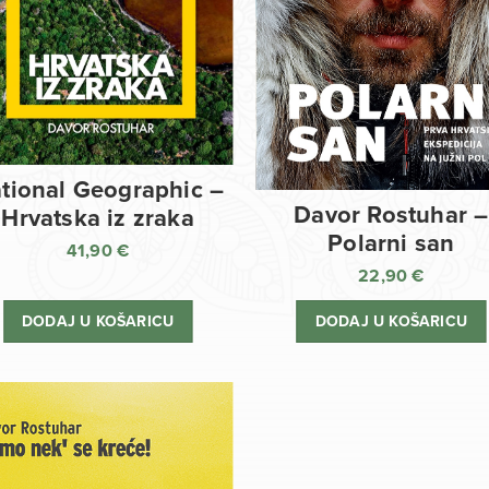
tional Geographic –
Davor Rostuhar –
Hrvatska iz zraka
Polarni san
41,90
€
22,90
€
DODAJ U KOŠARICU
DODAJ U KOŠARICU