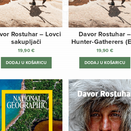
vor Rostuhar – Lovci
Davor Rostuhar –
sakupljači
Hunter-Gatherers (
19,90
€
19,90
€
DODAJ U KOŠARICU
DODAJ U KOŠARICU