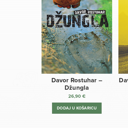
Davor Rostuhar –
Da
Džungla
26,90
€
DODAJ U KOŠARICU