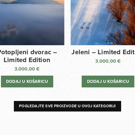
Potopljeni dvorac –
Jeleni – Limited Edi
Limited Edition
3.000,00
€
3.000,00
€
DODAJ U KOŠARICU
DODAJ U KOŠARICU
POGLEDAJTE SVE PROIZVODE U OVOJ KATEGORIJI