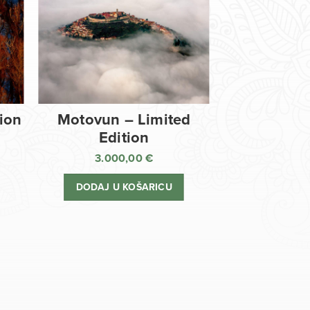
tion
Motovun – Limited
Edition
3.000,00
€
DODAJ U KOŠARICU